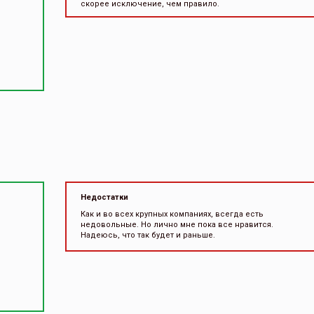
скорее исключение, чем правило.
Недостатки
Как и во всех крупных компаниях, всегда есть
недовольные. Но лично мне пока все нравится.
Надеюсь, что так будет и раньше.