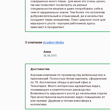
совершенно иного плана - для меня это очень ценно,
так как позволяет посмотреть на разные
специальности изнутри и даже попробовать себя в
чем-то кардинально новом. Тем более что коллектив
доброжелательный и отзывчивый, да и начальство
поощряет такую инициативу. Плюс широкое поле для
карьерного роста - хороших работников здесь
замечают и продвигают.
О компании
Academ Media
Анна
05.06.2015
Достоинства
Хорошая компания по производству мобильных игр и
приложений. Полностью белая зарплата, оформление
по ТК, бесплатные обеды и уютный офис в
Технопарке. Много интересных адекватных задач,
понимающее и компетентное руководство.
Возможность карьерного роста до начальника отдела.
При качественном выполнение задач повышение зп
или премия. Дружная и теплая атмосфера в
коллективе.