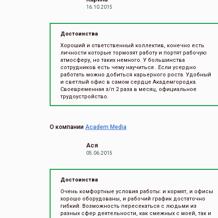
16.10.2015
Достоинства
Хороший и ответственный коллектив, конечно есть
личности которые тормозят работу и портят рабочую
атмосферу, но таких немного. У большинства
сотрудников есть чему научиться . Если усердно
работать можно добиться карьерного роста. Удобный
и светлый офис в самом сердце Академгородка.
Своевременная з/п 2 раза в месяц, официальное
трудоустройство.
О компании
Academ Media
Ася
05.06.2015
Достоинства
Очень комфортные условия работы: и кормят, и офисы
хорошо оборудованы, и рабочий график достаточно
гибкий. Возможность пересекаться с людьми из
разных сфер деятельности, как смежных с моей, так и