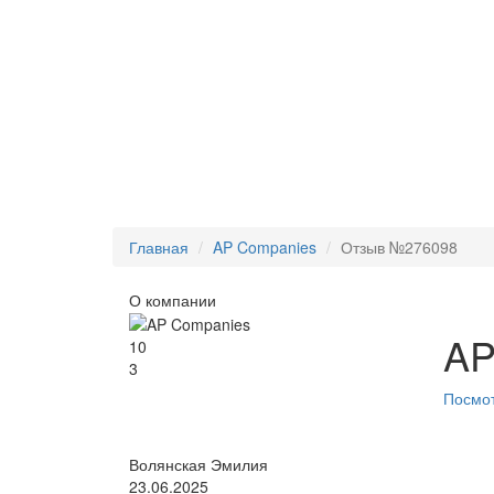
Главная
AP Companies
Отзыв №276098
О компании
AP
10
3
Посмот
Волянская Эмилия
23.06.2025