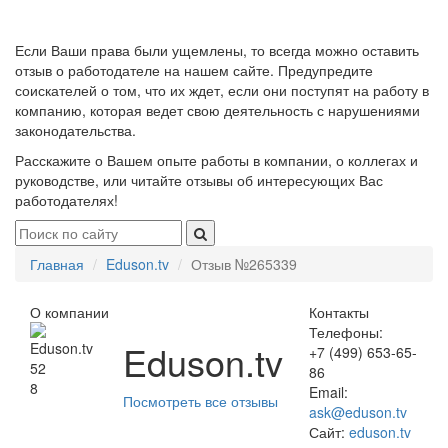
Если Ваши права были ущемлены, то всегда можно оставить
отзыв о работодателе на нашем сайте. Предупредите
соискателей о том, что их ждет, если они поступят на работу в
компанию, которая ведет свою деятельность с нарушениями
законодательства.
Расскажите о Вашем опыте работы в компании, о коллегах и
руководстве, или читайте отзывы об интересующих Вас
работодателях!
Главная
Eduson.tv
Отзыв №265339
О компании
Контакты
Телефоны:
Eduson.tv
+7 (499) 653-65-
52
86
8
Email:
Посмотреть все отзывы
ask@eduson.tv
Сайт:
eduson.tv