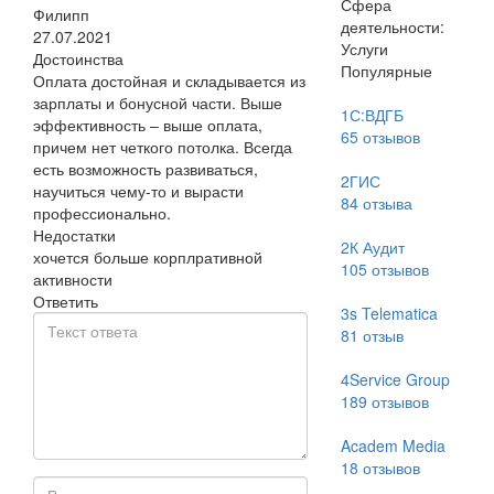
Сфера
Филипп
деятельности:
27.07.2021
Услуги
Достоинства
Популярные
Оплата достойная и складывается из
зарплаты и бонусной части. Выше
1С:ВДГБ
эффективность – выше оплата,
65
отзывов
причем нет четкого потолка. Всегда
есть возможность развиваться,
2ГИС
научиться чему-то и вырасти
84
отзыва
профессионально.
Недостатки
2К Аудит
хочется больше корплративной
105
отзывов
активности
Ответить
3s Telematica
81
отзыв
4Service Group
189
отзывов
Academ Media
18
отзывов