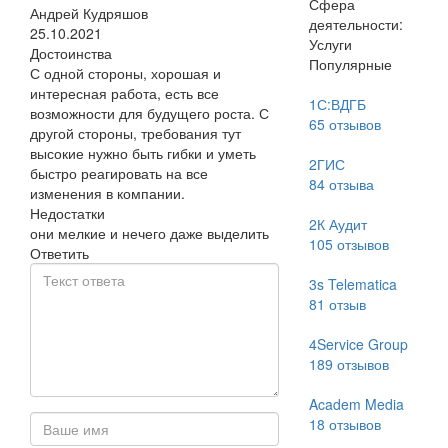
Сфера
Андрей Кудряшов
деятельности:
25.10.2021
Услуги
Достоинства
Популярные
С одной стороны, хорошая и
интересная работа, есть все
1С:ВДГБ
возможности для будущего роста. С
65
отзывов
другой стороны, требования тут
высокие нужно быть гибки и уметь
2ГИС
быстро реагировать на все
84
отзыва
изменения в компании.
Недостатки
2К Аудит
они мелкие и нечего даже выделить
105
отзывов
Ответить
3s Telematica
81
отзыв
4Service Group
189
отзывов
Academ Media
18
отзывов