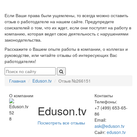
Если Ваши права были ущемлены, то всегда можно оставить
отзыв о работодателе на нашем сайте. Предупредите
соискателей о том, что их ждет, если они поступят на работу в
компанию, которая ведет свою деятельность с нарушениями
законодательства.
Расскажите о Вашем опыте работы в компании, о коллегах и
руководстве, или читайте отзывы об интересующих Вас
работодателях!
Главная
Eduson.tv
Отзыв №266151
О компании
Контакты
Телефоны:
Eduson.tv
+7 (499) 653-65-
52
86
8
Email:
Посмотреть все отзывы
ask@eduson.tv
Сайт:
eduson.tv