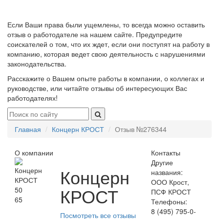
Если Ваши права были ущемлены, то всегда можно оставить
отзыв о работодателе на нашем сайте. Предупредите
соискателей о том, что их ждет, если они поступят на работу в
компанию, которая ведет свою деятельность с нарушениями
законодательства.
Расскажите о Вашем опыте работы в компании, о коллегах и
руководстве, или читайте отзывы об интересующих Вас
работодателях!
Главная
Концерн КРОСТ
Отзыв №276344
О компании
Контакты
Другие
Концерн
названия:
ООО Крост,
КРОСТ
50
ПСФ КРОСТ
65
Телефоны:
8 (495) 795-0-
Посмотреть все отзывы