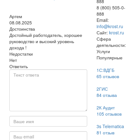
888
8 (800) 505-0-
888
Артем
Email:
08.08.2025
info@krost.ru
Достоинства
Сайт:
krost.ru
Достойный работодатель, хорошее
Сфера
руководство и высокий уровень
деятельности:
дохода !
Услуги
Недостатки
Популярные
Нет
Ответить
1С:ВДГБ
65
отзывов
2ГИС
84
отзыва
2К Аудит
105
отзывов
3s Telematica
81
отзыв