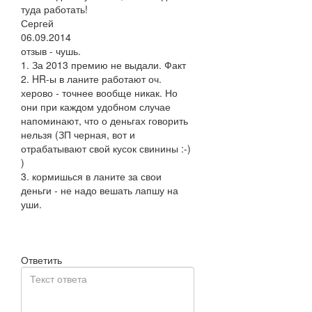
туда работать!
Сергей
06.09.2014
отзыв - чушь.
1. За 2013 премию не выдали. Факт
2. HR-ы в ланите работают оч.
херово - точнее вообще никак. Но
они при каждом удобном случае
напоминают, что о деньгах говорить
нельзя (ЗП черная, вот и
отрабатывают свой кусок свинины :-)
)
3. кормишься в ланите за свои
деньги - не надо вешать лапшу на
уши.
Ответить