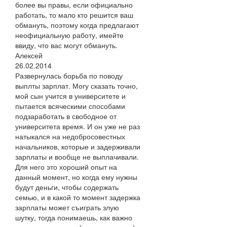
более вы правы, если официально
работать, то мало кто решится ваш
обмануть, поэтому когда предлагают
неофициальную работу, имейте
ввиду, что вас могут обмануть.
Алексей
26.02.2014
Развернулась борьба по поводу
выплты зарплат. Могу сказать точно,
мой сын учится в университете и
пытается всяческими способами
подзаработать в свободное от
университета время. И он уже не раз
натыкался на недобросовестных
начальников, которые и задерживали
зарплаты и вообще не выплачивали.
Для него это хороший опыт на
данный момент, но когда ему нужны
будут деньги, чтобы содержать
семью, и в какой то момент задержка
зарплаты может съиграть злую
шутку, тогда понимаешь, как важно