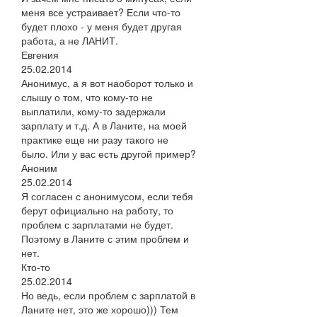
меня все устраивает? Если что-то
будет плохо - у меня будет другая
работа, а не ЛАНИТ.
Евгения
25.02.2014
Анонимус, а я вот наоборот только и
слышу о том, что кому-то не
выплатили, кому-то задержали
зарплату и т.д. А в Ланите, на моей
практике еще ни разу такого не
было. Или у вас есть другой пример?
Аноним
25.02.2014
Я согласен с анонимусом, если тебя
берут официально на работу, то
проблем с зарплатами не будет.
Поэтому в Ланите с этим проблем и
нет.
Кто-то
25.02.2014
Но ведь, если проблем с зарплатой в
Ланите нет, это же хорошо))) Тем