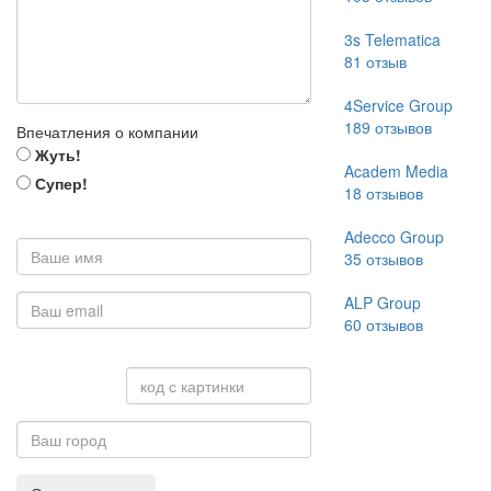
3s Telematica
81
отзыв
4Service Group
189
отзывов
Впечатления о компании
Жуть!
Academ Media
Супер!
18
отзывов
Adecco Group
35
отзывов
ALP Group
60
отзывов