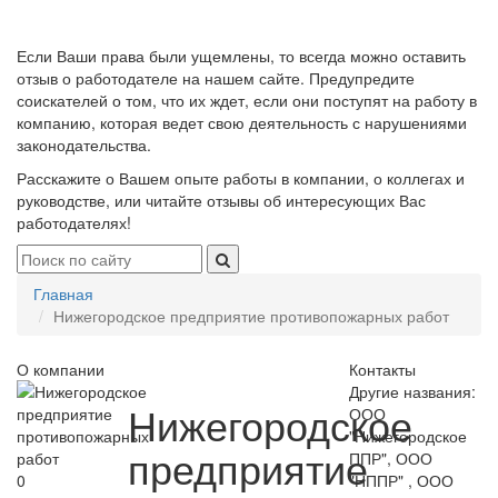
Если Ваши права были ущемлены, то всегда можно оставить
отзыв о работодателе на нашем сайте. Предупредите
соискателей о том, что их ждет, если они поступят на работу в
компанию, которая ведет свою деятельность с нарушениями
законодательства.
Расскажите о Вашем опыте работы в компании, о коллегах и
руководстве, или читайте отзывы об интересующих Вас
работодателях!
Главная
Нижегородское предприятие противопожарных работ
О компании
Контакты
Другие названия:
Нижегородское
ООО
"Нижегородское
предприятие
ППР", ООО
0
"НППР" , ООО