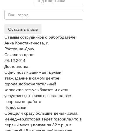
Оставить отзыв
Отзывы сотрудников о работодателе
Анна Константинова, г.
Ростов-на-Дону,
Соколова пр-кт
24.12.2014
Достоинства
Офис новый,занимает целый
этаж,здание в самом центре
города,доброжелательный
коллектив,все улыбаются и очень
услужливы,отвечают всегда на все
вопросы по работе
Недостатки
Обещали сразу большие деньги,сама
менеджер,которая ведёт говорила,что в
первый месяц получила 32 т р ,а в
прошлый 45 т р,сама работает уже