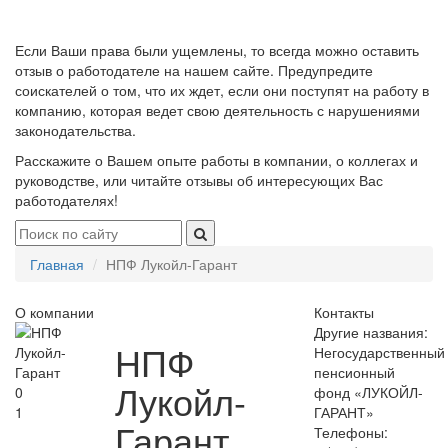
Если Ваши права были ущемлены, то всегда можно оставить
отзыв о работодателе на нашем сайте. Предупредите
соискателей о том, что их ждет, если они поступят на работу в
компанию, которая ведет свою деятельность с нарушениями
законодательства.
Расскажите о Вашем опыте работы в компании, о коллегах и
руководстве, или читайте отзывы об интересующих Вас
работодателях!
Главная
НПФ Лукойл-Гарант
О компании
Контакты
Другие названия:
НПФ
Негосударственный
пенсионный
Лукойл-
0
фонд «ЛУКОЙЛ-
1
ГАРАНТ»
Гарант
Телефоны: