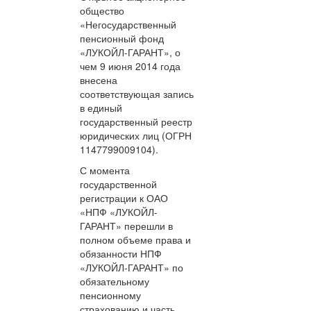
общество
«Негосударственный
пенсионный фонд
«ЛУКОЙЛ-ГАРАНТ», о
чем 9 июня 2014 года
внесена
соответствующая запись
в единый
государственный реестр
юридических лиц (ОГРН
1147799009104).
С момента
государственной
регистрации к ОАО
«НПФ «ЛУКОЙЛ-
ГАРАНТ» перешли в
полном объеме права и
обязанности НПФ
«ЛУКОЙЛ-ГАРАНТ» по
обязательному
пенсионному
страхованию и часть