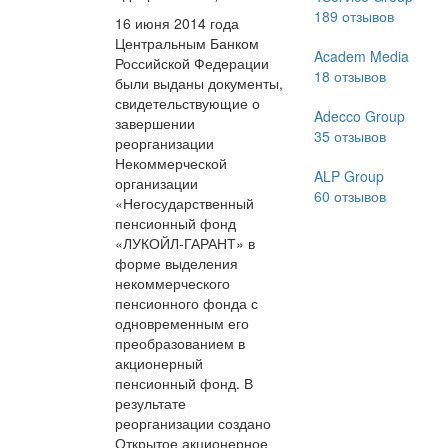
189
отзывов
16 июня 2014 года
Центральным Банком
Academ Media
Российской Федерации
18
отзывов
были выданы документы,
свидетельствующие о
Adecco Group
завершении
35
отзывов
реорганизации
Некоммерческой
ALP Group
организации
60
отзывов
«Негосударственный
пенсионный фонд
«ЛУКОЙЛ-ГАРАНТ» в
форме выделения
некоммерческого
пенсионного фонда с
одновременным его
преобразованием в
акционерный
пенсионный фонд. В
результате
реорганизации создано
Открытое акционерное