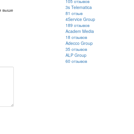
105
отзывов
3s Telematica
ся выше
81
отзыв
4Service Group
189
отзывов
Academ Media
18
отзывов
Adecco Group
35
отзывов
ALP Group
60
отзывов