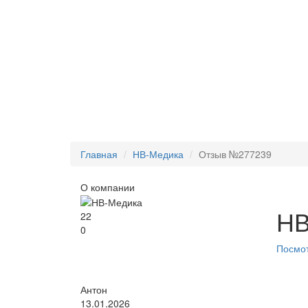
Главная
НВ-Медика
Отзыв №277239
О компании
НВ
22
0
Посмот
Антон
13.01.2026