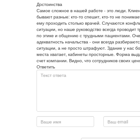
Достоинства
Самое сложное в нашей работе - это люди. Клие
бывают разные: кто-то спешит, кто-то не понимае
ему проходить столько врачей. Случаются конфл
ситуации, но наше руководство всегда проводит 
по этике и общению с трудными пациентами. Оче
адекватность начальства - они всегда разбираютс
ситуации, а не просто штрафуют. Здание у нас б
места хватает, кабинеты просторные. Форма выд
счет компании. Видно, что сотрудников своих цен
Ответить