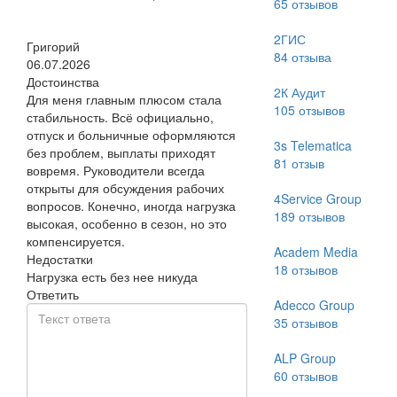
65
отзывов
2ГИС
Григорий
84
отзыва
06.07.2026
Достоинства
2К Аудит
Для меня главным плюсом стала
105
отзывов
стабильность. Всё официально,
отпуск и больничные оформляются
3s Telematica
без проблем, выплаты приходят
81
отзыв
вовремя. Руководители всегда
открыты для обсуждения рабочих
4Service Group
вопросов. Конечно, иногда нагрузка
189
отзывов
высокая, особенно в сезон, но это
компенсируется.
Academ Media
Недостатки
18
отзывов
Нагрузка есть без нее никуда
Ответить
Adecco Group
35
отзывов
ALP Group
60
отзывов