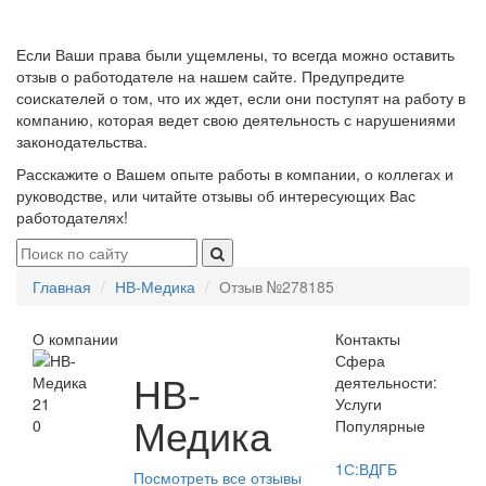
Если Ваши права были ущемлены, то всегда можно оставить
отзыв о работодателе на нашем сайте. Предупредите
соискателей о том, что их ждет, если они поступят на работу в
компанию, которая ведет свою деятельность с нарушениями
законодательства.
Расскажите о Вашем опыте работы в компании, о коллегах и
руководстве, или читайте отзывы об интересующих Вас
работодателях!
Главная
НВ-Медика
Отзыв №278185
О компании
Контакты
Сфера
НВ-
деятельности:
21
Услуги
Медика
0
Популярные
1С:ВДГБ
Посмотреть все отзывы