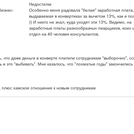
Недостатки
бизнес-
Особенно меня радовала "белая" заработная плата,
выдаваемая в конвертиках за вычетом 13%, как и п
)) И никто не знал, куда уходят эти 13%. Видимо, на
заработные платы разнообразных пиарщиков, коих 
отдел на 40 человек консультантов.
сь, что даже деньги в конверте платили сотрудникам "выборочно", с
и это "выбивать". Мне казалось, что "лохматые годы" закончились
и, плюс хамское отношение к новым сотрудникам