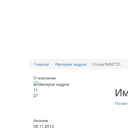
Главная
Империя кадров
Отзыв №86723
О компании
Им
11
27
Посмот
Аноним
08.11.2012