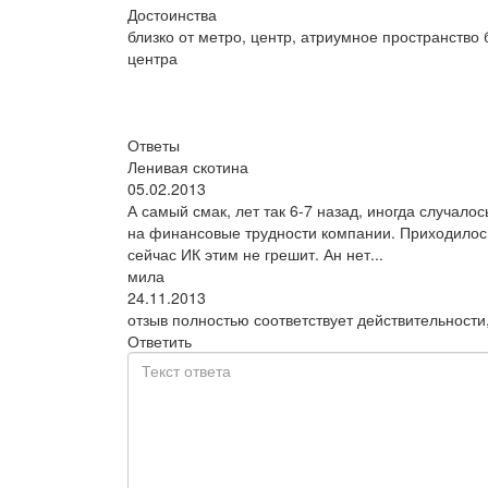
Достоинства
близко от метро, центр, атриумное пространство 
центра
Ответы
Ленивая скотина
05.02.2013
А самый смак, лет так 6-7 назад, иногда случало
на финансовые трудности компании. Приходилось 
сейчас ИК этим не грешит. Ан нет...
мила
24.11.2013
отзыв полностью соответствует действительност
Ответить