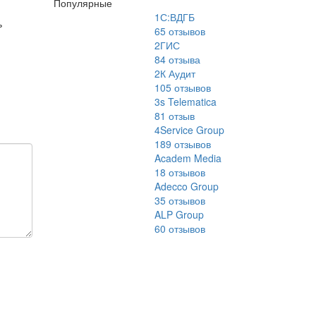
Популярные
1С:ВДГБ
ь
65
отзывов
2ГИС
84
отзыва
2К Аудит
105
отзывов
3s Telematica
81
отзыв
4Service Group
189
отзывов
Academ Media
18
отзывов
Adecco Group
35
отзывов
ALP Group
60
отзывов