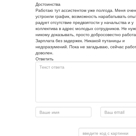
Достоинства
Работаю тут ассистентом уже полгода. Меня оче
устроили график, возможность нарабатывать опы
радует отсутствие предвзятости у начальства и у
коллектива в адрес молодых сотрудников. Не нуж
никому доказывать, просто добросовестно работат
Зарплата без задержек. Никакой путаницы и
недоразумений. Пока не загадываю, сейчас рабо
доволен.
Ответить