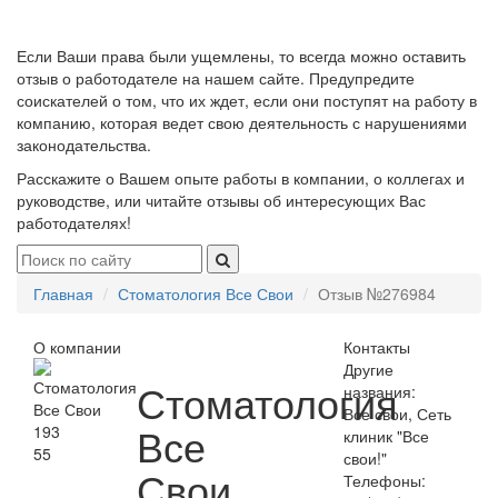
Если Ваши права были ущемлены, то всегда можно оставить
отзыв о работодателе на нашем сайте. Предупредите
соискателей о том, что их ждет, если они поступят на работу в
компанию, которая ведет свою деятельность с нарушениями
законодательства.
Расскажите о Вашем опыте работы в компании, о коллегах и
руководстве, или читайте отзывы об интересующих Вас
работодателях!
Главная
Стоматология Все Свои
Отзыв №276984
О компании
Контакты
Другие
Стоматология
названия:
Все свои, Сеть
Все
193
клиник "Все
55
свои!"
Свои
Телефоны: