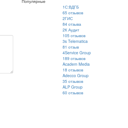
Популярные
1С:ВДГБ
65
отзывов
2ГИС
84
отзыва
2К Аудит
105
отзывов
3s Telematica
81
отзыв
4Service Group
189
отзывов
Academ Media
18
отзывов
Adecco Group
35
отзывов
ALP Group
60
отзывов