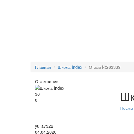
Главная
Школа Index
Отзыв №263339
О компании
Шк
36
0
Посмот
yulia7322
04.04.2020