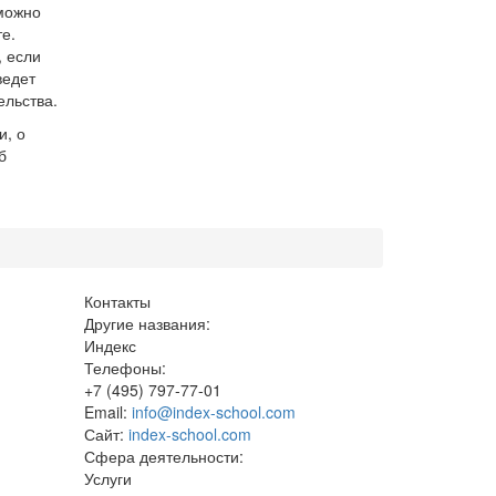
можно
е.
, если
ведет
ельства.
и, о
б
Контакты
Другие названия:
Индекс
Телефоны:
+7 (495) 797-77-01
Email:
info@index-school.com
Сайт:
index-school.com
Сфера деятельности:
Услуги