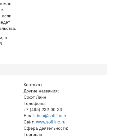
можно
е.
, если
ведет
ельства.
и, о
б
Контакты
Другие названия:
Софт Лайн
Телефоны:
+7 (495) 232-00-23
Email:
info@softline.ru
Сайт:
www.softline.ru
Сфера деятельности:
Торговля