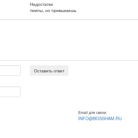
Недостатки
темпы, но привыкаешь
Оставить ответ
Email для связи:
INFO@BOSSHAM.RU