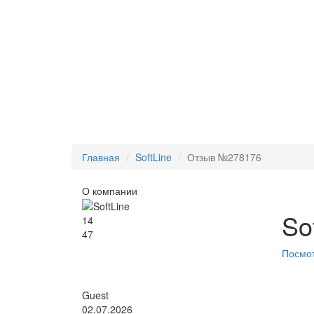
Главная
SoftLine
Отзыв №278176
О компании
So
14
47
Посмот
Guest
02.07.2026