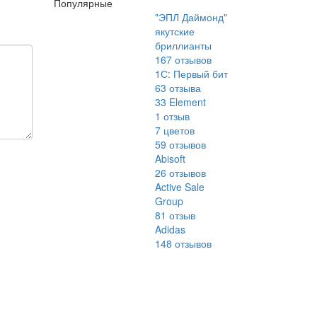
Популярные
"ЭПЛ Даймонд"
якутские
бриллианты
167
отзывов
1С: Первый бит
63
отзыва
33 Element
1
отзыв
7 цветов
59
отзывов
Abisoft
26
отзывов
Active Sale
Group
81
отзыв
Adidas
148
отзывов