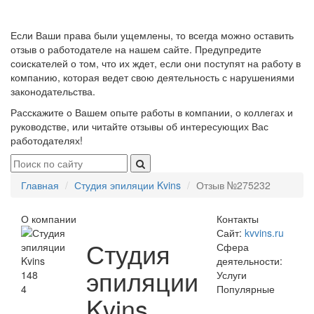
Если Ваши права были ущемлены, то всегда можно оставить
отзыв о работодателе на нашем сайте. Предупредите
соискателей о том, что их ждет, если они поступят на работу в
компанию, которая ведет свою деятельность с нарушениями
законодательства.
Расскажите о Вашем опыте работы в компании, о коллегах и
руководстве, или читайте отзывы об интересующих Вас
работодателях!
Главная
Студия эпиляции Kvins
Отзыв №275232
О компании
Контакты
Сайт:
kvvins.ru
Студия
Сфера
деятельности:
эпиляции
148
Услуги
4
Популярные
Kvins