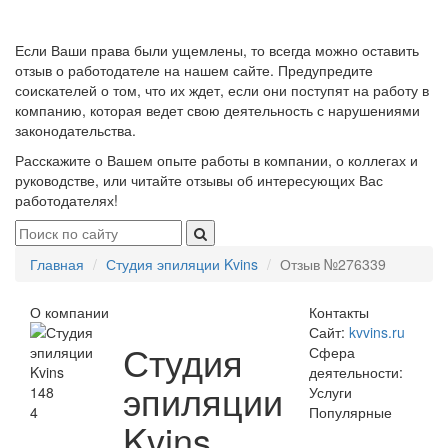
Если Ваши права были ущемлены, то всегда можно оставить
отзыв о работодателе на нашем сайте. Предупредите
соискателей о том, что их ждет, если они поступят на работу в
компанию, которая ведет свою деятельность с нарушениями
законодательства.
Расскажите о Вашем опыте работы в компании, о коллегах и
руководстве, или читайте отзывы об интересующих Вас
работодателях!
Главная
Студия эпиляции Kvins
Отзыв №276339
О компании
Контакты
Сайт:
kvvins.ru
Студия
Сфера
деятельности:
эпиляции
148
Услуги
4
Популярные
Kvins