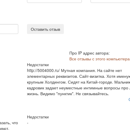
Оставить отзыв
Про IP адрес автора:
Все отзывы с этого компьютера
Недостатки
http://5004000.ru/ Мутная компания. На сайте нет
элементарных реквизитов. Сайт-визитка. Хотя имену
крупным Холдингом. Сидят на Китай-городе. Мальчик
кадровик задает неуместные интимные вопросы про
жизнь. Видимо "пунктик". Не связывайтесь.
Недостатки
зать, что
-
няют.