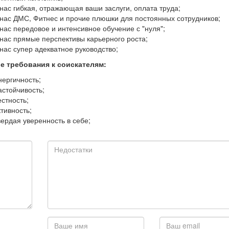
 нас гибкая, отражающая ваши заслуги, оплата труда;
 нас ДМС, Фитнес и прочие плюшки для постоянных сотрудников;
 нас передовое и интенсивное обучение с "нуля";
 нас прямые перспективы карьерного роста;
 нас супер адекватное руководство;
е требования к соискателям:
нергичность;
астойчивость;
естность;
ктивность;
вердая уверенность в себе;