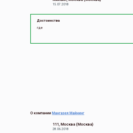
15.07.2018
Достоинства
где
О компании
Мангазея Майнинг
111, Москва (Москва)
28.06.2018