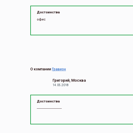
Достоинства
офис
О компании
Гравион
Григорий, Москва
14.05.2018
Достоинства
----------------------------