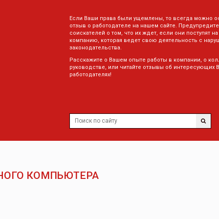
Если Ваши права были ущемлены, то всегда можно о
отзыв о работодателе на нашем сайте. Предупредите
соискателей о том, что их ждет, если они поступят на
компанию, которая ведет свою деятельность с нару
законодательства.
Расскажите о Вашем опыте работы в компании, о кол
руководстве, или читайте отзывы об интересующих 
работодателях!
НОГО КОМПЬЮТЕРА