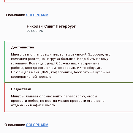
О компании
SOLOPHARM
Николай, Санкт Петербург
29.05.2026
Достоинства
Много разноплановых интересных вакансий. Здорово, что
компания растет, но нагрузка большая. Надо быть к этому
готовыми. Команда супер! Обожаю наши встреч вне
работы, всегда есть о чем поговорить и что обсудить.
Плюсы для меня: ДМС, кофепоинты, бесплатные курсы на
корпоративной портале
Недостатки
Минусы: бывает сложно найти переговорку, чтобы
провести собес, но всегда можно провести его в зоне
отдыха - их в офисе много.
О компании
SOLOPHARM