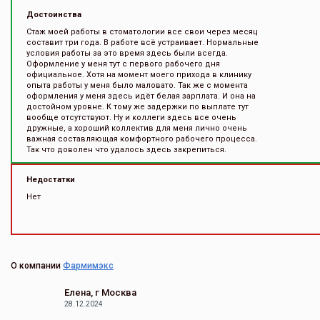
Достоинства
Стаж моей работы в стоматологии все свои через месяц
составит три года. В работе всё устраивает. Нормальные
условия работы за это время здесь были всегда.
Оформление у меня тут с первого рабочего дня
официальное. Хотя на момент моего прихода в клинику
опыта работы у меня было маловато. Так же с момента
оформления у меня здесь идёт белая зарплата. И она на
достойном уровне. К тому же задержки по выплате тут
вообще отсутствуют. Ну и коллеги здесь все очень
дружные, а хороший коллектив для меня лично очень
важная составляющая комфортного рабочего процесса.
Так что доволен что удалось здесь закрепиться.
Недостатки
Нет
О компании
Фармимэкс
Елена, г Москва
28.12.2024