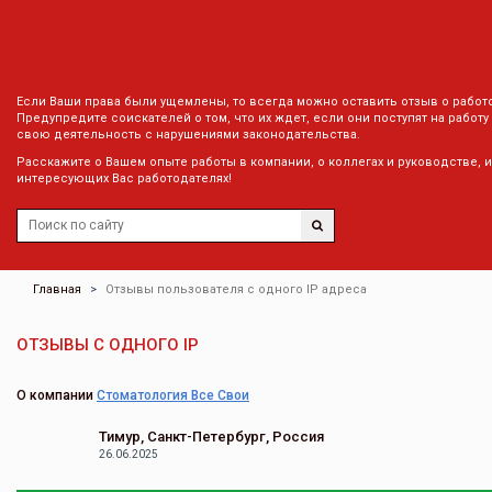
Если Ваши права были ущемлены, то всегда можно оставить отзыв о работ
Предупредите соискателей о том, что их ждет, если они поступят на работу
свою деятельность с нарушениями законодательства.
Расскажите о Вашем опыте работы в компании, о коллегах и руководстве, 
интересующих Вас работодателях!
Главная
Отзывы пользователя с одного IP адреса
ОТЗЫВЫ С ОДНОГО IP
О компании
Стоматология Все Свои
Тимур, Санкт-Петербург, Россия
26.06.2025