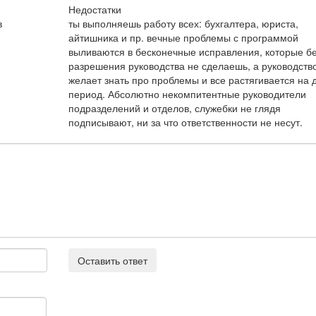
Недостатки
в
ты выполняешь работу всех: бухгалтера, юриста,
айтишника и пр. вечные проблемы с программой
выливаются в бесконечные исправления, которые б
разрешения руководства не сделаешь, а руководств
желает знать про проблемы и все растягивается на 
период. Абсолютно некомпитентные руководители
подразделений и отделов, служебки не глядя
подписывают, ни за что ответственности не несут.
Оставить ответ