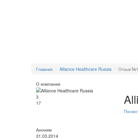
Главная
Alliance Healthcare Russia
Отзыв №
О компании
Al
3
17
Посмот
Аноним
31.03.2014