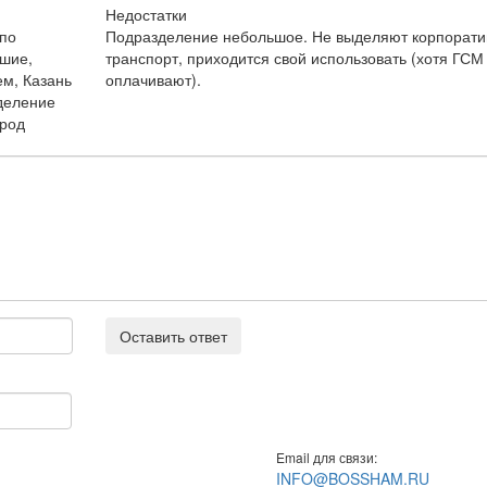
Недостатки
 по
Подразделение небольшое. Не выделяют корпорат
ошие,
транспорт, приходится свой использовать (хотя ГСМ
ем, Казань
оплачивают).
зделение
ород
Оставить ответ
Email для связи:
INFO@BOSSHAM.RU