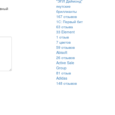
"ЭПЛ Даймонд"
якутские
ивный
бриллианты
167
отзывов
1С: Первый бит
63
отзыва
33 Element
1
отзыв
7 цветов
59
отзывов
Abisoft
26
отзывов
Active Sale
Group
81
отзыв
Adidas
148
отзывов