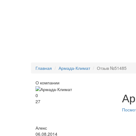
Главная
Армада-Климат
Отзыв №51485
О компании
Ар
0
27
Посмот
Алекс
06.08.2014