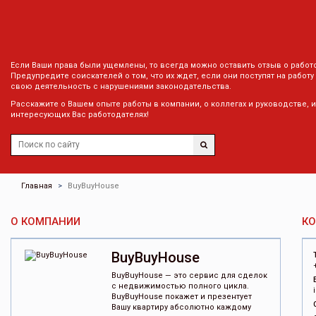
Если Ваши права были ущемлены, то всегда можно оставить отзыв о работ
Предупредите соискателей о том, что их ждет, если они поступят на работу
свою деятельность с нарушениями законодательства.
Расскажите о Вашем опыте работы в компании, о коллегах и руководстве, 
интересующих Вас работодателях!
Главная
BuyBuyHouse
О КОМПАНИИ
К
BuyBuyHouse
BuyBuyHouse — это сервис для сделок
с недвижимостью полного цикла.
BuyBuyHouse покажет и презентует
Вашу квартиру абсолютно каждому