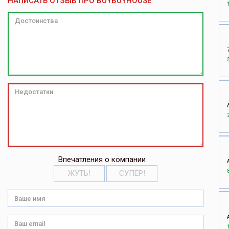
НАПИСАТЬ ОТЗЫВ ПРО BUYBUYHOUSE
Впечатления о компании
ЖУТЬ!
СУПЕР!