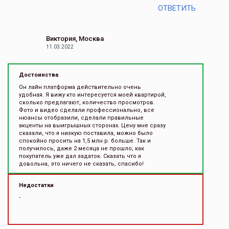
ОТВЕТИТЬ
Виктория, Москва
11.03.2022
Достоинства
Он лайн платформа действительно очень
удобная. Я вижу кто интересуется моей квартирой,
сколько предлагают, количество просмотров.
Фото и видео сделали профессионально, все
нюансы отобразили, сделали правильные
акценты на выигрышных сторонах. Цену мне сразу
сказали, что я низкую поставила, можно было
спокойно просить на 1,5 млн р. больше. Так и
получилось, даже 2 месяца не прошло, как
покупатель уже дал задаток. Сказать что я
довольна, это ничего не сказать, спасибо!
Недостатки
-