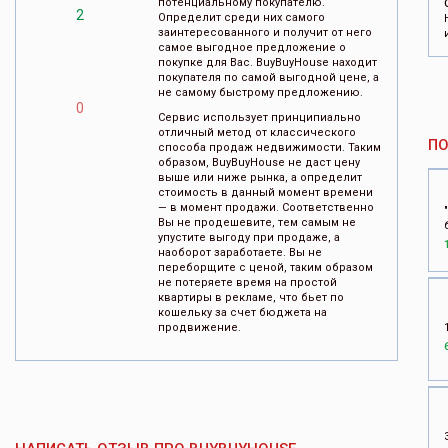
потенциальному покупателю.
2
Определит среди них самого
заинтересованного и получит от него
самое выгодное предложение о
покупке для Вас. BuyBuyHouse находит
покупателя по самой выгодной цене, а
не самому быстрому предложению.
0
Сервис использует принципиально
отличный метод от классического
П
способа продаж недвижимости. Таким
образом, BuyBuyHouse не даст цену
выше или ниже рынка, а определит
стоимость в данный момент времени
— в момент продажи. Соответственно
Вы не продешевите, тем самым не
упустите выгоду при продаже, а
наоборот заработаете. Вы не
переборщите с ценой, таким образом
не потеряете время на простой
квартиры в рекламе, что бьет по
кошельку за счет бюджета на
продвижение.