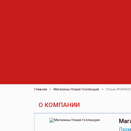
Главная
Магазины Новая Голландия
Отзыв №269643
О КОМПАНИИ
Маг
Посм