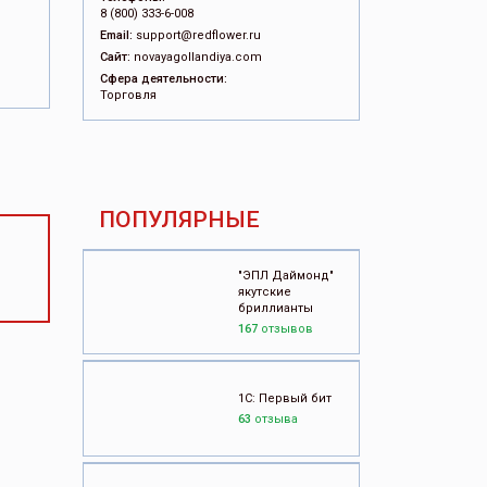
8 (800) 333-6-008
Email:
support@redflower.ru
Сайт:
novayagollandiya.com
Сфера деятельности:
Торговля
ПОПУЛЯРНЫЕ
"ЭПЛ Даймонд"
якутские
бриллианты
167
отзывов
1С: Первый бит
63
отзыва