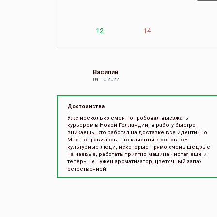
12
14
Василий
04.10.2022
Достоинства
Уже несколько смен попробовал выезжать
курьером в Новой Голландии, в работу быстро
вникаешь, кто работал на доставке все идентично.
Мне понравилось, что клиенты в основном
культурные люди, некоторые прямо очень щедрые
на чаевые, работать приятно машина чистая еще и
теперь не нужен ароматизатор, цветочный запах
естественней.