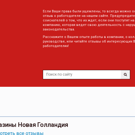
Если Ваши права были ущемлены, то всегда можно о
отзыв о работодателе на нашем сайте. Предупредите
соискателей о том, что их ждет, если они поступят на
компанию, которая ведет свою деятельность с нару
законодательства.
Расскажите о Вашем опыте работы в компании, о кол
руководстве, или читайте отзывы об интересующих 
работодателях!
азины Новая Голландия
отреть все отзывы