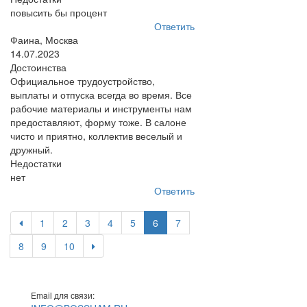
повысить бы процент
Ответить
Фаина, Москва
14.07.2023
Достоинства
Официальное трудоустройство,
выплаты и отпуска всегда во время. Все
рабочие материалы и инструменты нам
предоставляют, форму тоже. В салоне
чисто и приятно, коллектив веселый и
дружный.
Недостатки
нет
Ответить
1
2
3
4
5
6
7
8
9
10
Email для связи: