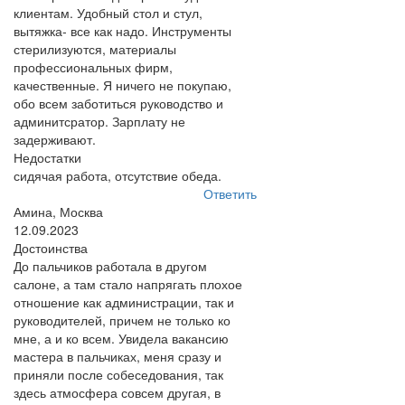
клиентам. Удобный стол и стул,
вытяжка- все как надо. Инструменты
стерилизуются, материалы
профессиональных фирм,
качественные. Я ничего не покупаю,
обо всем заботиться руководство и
админитсратор. Зарплату не
задерживают.
Недостатки
сидячая работа, отсутствие обеда.
Ответить
Амина, Москва
12.09.2023
Достоинства
До пальчиков работала в другом
салоне, а там стало напрягать плохое
отношение как администрации, так и
руководителей, причем не только ко
мне, а и ко всем. Увидела вакансию
мастера в пальчиках, меня сразу и
приняли после собеседования, так
здесь атмосфера совсем другая, в