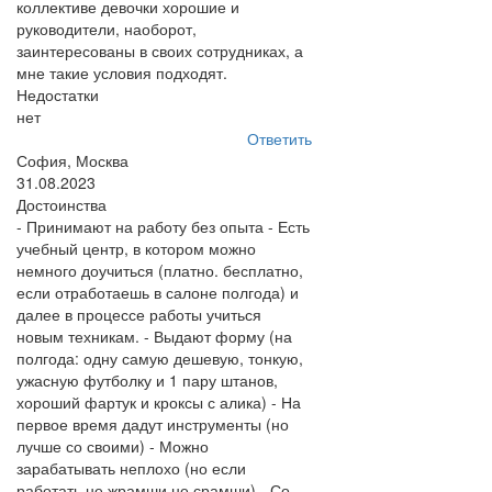
коллективе девочки хорошие и
руководители, наоборот,
заинтересованы в своих сотрудниках, а
мне такие условия подходят.
Недостатки
нет
Ответить
София, Москва
31.08.2023
Достоинства
- Принимают на работу без опыта - Есть
учебный центр, в котором можно
немного доучиться (платно. бесплатно,
если отработаешь в салоне полгода) и
далее в процессе работы учиться
новым техникам. - Выдают форму (на
полгода: одну самую дешевую, тонкую,
ужасную футболку и 1 пару штанов,
хороший фартук и кроксы с алика) - На
первое время дадут инструменты (но
лучше со своими) - Можно
зарабатывать неплохо (но если
работать не жрамши не срамши) - Со