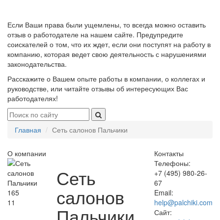
Если Ваши права были ущемлены, то всегда можно оставить
отзыв о работодателе на нашем сайте. Предупредите
соискателей о том, что их ждет, если они поступят на работу в
компанию, которая ведет свою деятельность с нарушениями
законодательства.
Расскажите о Вашем опыте работы в компании, о коллегах и
руководстве, или читайте отзывы об интересующих Вас
работодателях!
Главная
Сеть салонов Пальчики
О компании
Контакты
Телефоны:
Сеть
+7 (495) 980-26-
67
салонов
165
Email:
11
help@palchiki.com
Пальчики
Сайт: