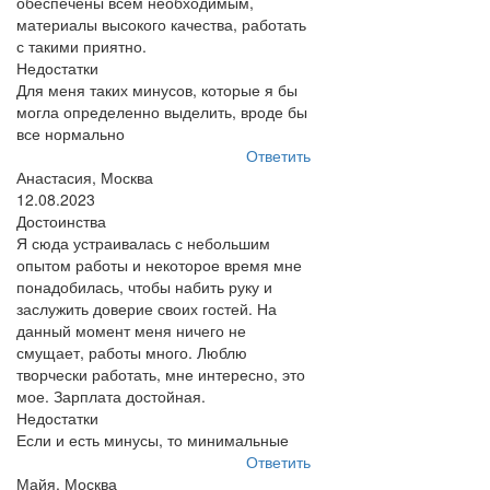
обеспечены всем необходимым,
материалы высокого качества, работать
с такими приятно.
Недостатки
Для меня таких минусов, которые я бы
могла определенно выделить, вроде бы
все нормально
Ответить
Анастасия, Москва
12.08.2023
Достоинства
Я сюда устраивалась с небольшим
опытом работы и некоторое время мне
понадобилась, чтобы набить руку и
заслужить доверие своих гостей. На
данный момент меня ничего не
смущает, работы много. Люблю
творчески работать, мне интересно, это
мое. Зарплата достойная.
Недостатки
Если и есть минусы, то минимальные
Ответить
Майя, Москва