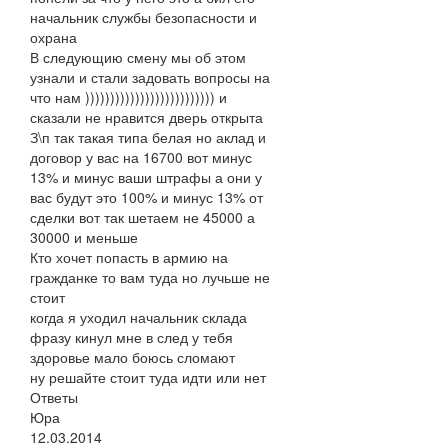
начальник службы безопасности и
охрана
В следующию смену мы об этом
узнали и стали задовать вопросы на
что нам )))))))))))))))))))))))))) и
сказали не нравится дверь открыта
З\п так такая типа белая но аклад и
договор у вас на 16700 вот минус
13% и минус ваши штрафы а они у
вас будут это 100% и минус 13% от
сделки вот так шетаем не 45000 а
30000 и меньше
Кто хочет попасть в армию на
гражданке то вам туда но лучьше не
стоит
когда я уходил начальник склада
фразу кинул мне в след у тебя
здоровье мало боюсь сломают
ну решайте стоит туда идти или нет
Ответы
Юра
12.03.2014