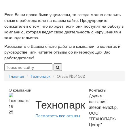
Если Ваши права были ущемлены, то всегда можно оставить
отзыв о работодателе на нашем сайте. Предупредите
соискателей о том, что их ждет, если они поступят на работу в
компанию, которая ведет свою деятельность с нарушениями
законодательства.
Расскажите о Вашем опыте работы в компании, о коллегах и
руководстве, или читайте отзывы об интересующих Вас
работодателях!
Главная
Технопарк
Отзыв №51562
О компании
Контакты
Другие
Технопарк
названия:
16
akteon eivazt.p,
25
ООО
Посмотреть все отзывы
"ТЕХНОПАРК-
Центр"