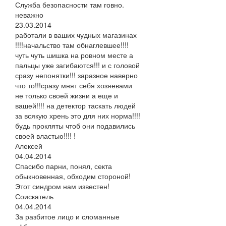
Служба безопасности там говно.
неважно
23.03.2014
работали в ваших чудных магазинах
!!!!начальство там обнаглевшее!!!!
чуть чуть шишка на ровном месте а
пальцы уже загибаются!!! и с головой
сразу непонятки!!! заразное наверно
что то!!!сразу мнят себя хозяевами
не только своей жизни а еще и
вашей!!!! на детектор таскать людей
за всякую хрень это для них норма!!!!
будь прокляты чтоб они подавились
своей властью!!!! !
Алексей
04.04.2014
Спасибо парни, понял, секта
обыкновенная, обходим стороной!
Этот синдром нам известен!
Соискатель
04.04.2014
За разбитое лицо и сломанные