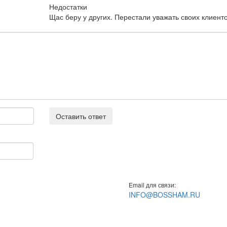
Недостатки
Щас беру у других. Перестали уважать своих клиенто
Оставить ответ
Email для связи:
INFO@BOSSHAM.RU