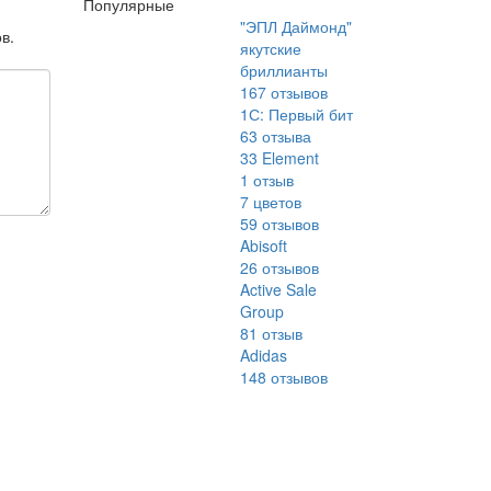
Популярные
"ЭПЛ Даймонд"
в.
якутские
бриллианты
167
отзывов
1С: Первый бит
63
отзыва
33 Element
1
отзыв
7 цветов
59
отзывов
Abisoft
26
отзывов
Active Sale
Group
81
отзыв
Adidas
148
отзывов