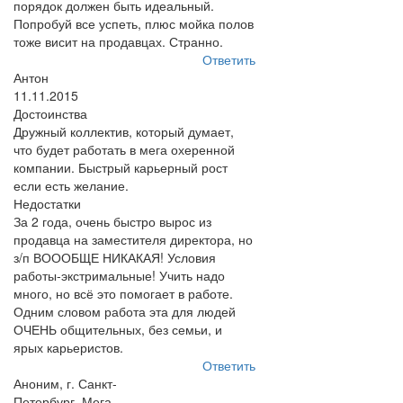
порядок должен быть идеальный.
Попробуй все успеть, плюс мойка полов
тоже висит на продавцах. Странно.
Ответить
Антон
11.11.2015
Достоинства
Дружный коллектив, который думает,
что будет работать в мега охеренной
компании. Быстрый карьерный рост
если есть желание.
Недостатки
За 2 года, очень быстро вырос из
продавца на заместителя директора, но
з/п ВОООБЩЕ НИКАКАЯ! Условия
работы-экстримальные! Учить надо
много, но всё это помогает в работе.
Одним словом работа эта для людей
ОЧЕНЬ общительных, без семьи, и
ярых карьеристов.
Ответить
Аноним, г. Санкт-
Петербург, Мега