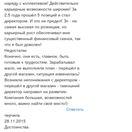
наряду с коллективом! Действительно
карьерные возможности широкие! За
2,5 года прошёл 5 позиций и стал
директором. И это не предел! Зп - не
самая высокая по розницам, но
карьерный рост обеспечивал мне
существенный финансовый скачок, так
что я был доволен!
Недостатки
Конечно, они есть, главное, быть
готовым к трудностям. Зарабатывал
мало, не выполняли план - перешёл в
другой магазин, ситуация изменилась!
Возникли непонимания с директором -
перешёл в другой магазин - тамошний
директор направил на развитие.
Компания большая, возможностей
много, важно найти своё место!)
Ответить
черчиль
28.11.2015
Достоинства