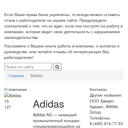
Если Ваши права были ущемлены, то всегда можно оставить
отзыв о работодателе на нашем сайте. Предупредите
соискателей о том, что их ждет, если они поступят на работу в
компанию, которая ведет свою деятельность с нарушениями
законодательства.
Расскажите о Вашем опыте работы в компании, о коллегах и
руководстве, или читайте отзывы об интересующих Вас
работодателях!
Главная
Adidas
О компании
Контакты
Другие названия:
Adidas
ООО Адидас,
15
Адидас, Adidas
127
Group
Adidas AG — немецкий
Телефоны:
промышленный концерн,
8 (495) 974-77-53
специализирующийся на