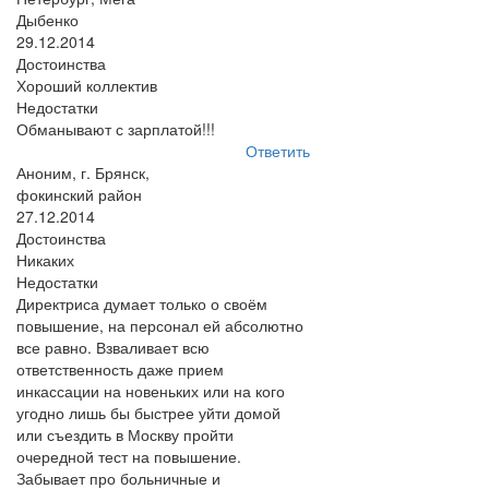
Дыбенко
29.12.2014
Достоинства
Хороший коллектив
Недостатки
Обманывают с зарплатой!!!
Ответить
Аноним, г. Брянск,
фокинский район
27.12.2014
Достоинства
Никаких
Недостатки
Директриса думает только о своём
повышение, на персонал ей абсолютно
все равно. Взваливает всю
ответственность даже прием
инкассации на новеньких или на кого
угодно лишь бы быстрее уйти домой
или съездить в Москву пройти
очередной тест на повышение.
Забывает про больничные и