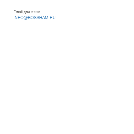
Email для связи:
INFO@BOSSHAM.RU