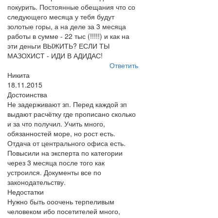
покурить. Постоянные обещания что со
следующего месяца у тебя будут
золотые горы, а на деле за 3 месяца
работы в сумме - 22 тыс (!!!!!) и как на
эти деньги ВЫЖИТЬ? ЕСЛИ ТЫ
МАЗОХИСТ - ИДИ В АДИДАС!
Ответить
Никита
18.11.2015
Достоинства
Не задерживают зп. Перед каждой зп
выдают расчётку где прописано сколько
и за что получил. Учить много,
обязанностей море, но рост есть.
Отдача от центрального офиса есть.
Повысили на эксперта по категории
через 3 месяца после того как
устроился. Документы все по
законодательству.
Недостатки
Нужно быть ооочень терпеливым
человеком ибо посетителей много,