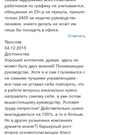
работников по графику не учитываются,
обещанная зп 23т.р не пришла, пришло
только 2400 за неделю,руководство
ленивое, нчиего делать не хочет им
лишь бы посидеть в офисе.
Ответить
Ярослав
04.12.2015
Достоинства
Хороший коллектив, думаю, здесь не
может быть двух мнений! Понимающее
руководство. Хотя я и сам сталкивался с
не самыми лучшими управленцами -
все-таки не уставал себе повторять, что
в работе вопросы изначально нужно
направлять самому себе, а уже потом
вышестоящему руководству. Условия
труда непростые! Действительно нужно
выкладываться на 100%, а то и больше.
Но в других розничных компаниях
думаете иначе?) Карьерный рост-
второе основополагающее благо