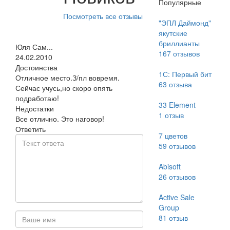
Популярные
Посмотреть все отзывы
"ЭПЛ Даймонд"
якутские
бриллианты
Юля Сам...
167
отзывов
24.02.2010
Достоинства
1С: Первый бит
Отличное место.З/пл вовремя.
63
отзыва
Сейчас учусь,но скоро опять
подработаю!
33 Element
Недостатки
1
отзыв
Все отлично. Это наговор!
Ответить
7 цветов
59
отзывов
Abisoft
26
отзывов
Active Sale
Group
81
отзыв