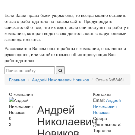
Если Ваши права были ущемлены, то всегда можно оставить
отзыв о работодателе на нашем сайте. Предупредите
соискателей о том, что их ждет, если они поступят на работу в
компанию, которая ведет свою деятельность с нарушениями
законодательства.
Расскажите о Вашем опыте работы в компании, о коллегах и
руководстве, или читайте отзывы об интересующих Вас
работодателях!
Главная
Андрей Николаевич Новиков
Отзыв №58461
О компании
Контакты
Email:
Андрей
Андрей
Николаевич
Новиков
Николаевич
0
Сфера
3
деятельности:
Новиков
Торговля