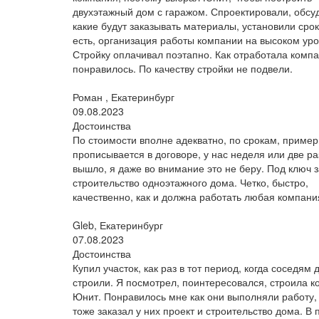
двухэтажный дом с гаражом. Спроектировали, обсу
какие будут заказывать материалы, установили срок
есть, организация работы компании на высоком уро
Стройку оплачивал поэтапно. Как отработала комп
понравилось. По качеству стройки не подвели.
Роман , Екатеринбург
09.08.2023
Достоинства
По стоимости вполне адекватно, по срокам, примерн
прописывается в договоре, у нас неделя или две р
вышло, я даже во внимание это не беру. Под ключ 
строительство одноэтажного дома. Четко, быстро,
качественно, как и должна работать любая компани
Gleb, Екатеринбург
07.08.2023
Достоинства
Купил участок, как раз в тот период, когда соседям 
строили. Я посмотрел, поинтересовался, строила 
Юнит. Понравилось мне как они выполняли работу, 
тоже заказал у них проект и строительство дома. В