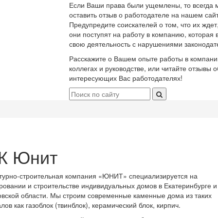
Если Ваши права были ущемлены, то всегда 
оставить отзыв о работодателе на нашем сайт
Предупредите соискателей о том, что их ждет
они поступят на работу в компанию, которая 
свою деятельность с нарушениями законодат
Расскажите о Вашем опыте работы в компани
коллегах и руководстве, или читайте отзывы о
интересующих Вас работодателях!
К Юнит
турно-строительная компания «ЮНИТ» специализируется на
ровании и строительстве индивидуальных домов в Екатеринбурге и
вской области. Мы строим современные каменные дома из таких
лов как газоблок (твинблок), керамический блок, кирпич.