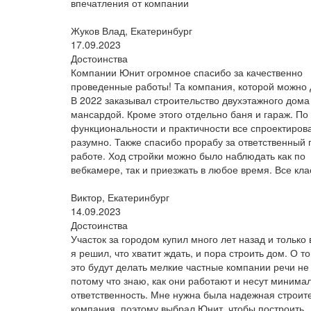
впечатления от компании
Жуков Влад, Екатеринбург
17.09.2023
Достоинства
Компании Юнит огромное спасибо за качественно
проведенные работы! Та компания, которой можно 
В 2022 заказывал строительство двухэтажного дома
мансардой. Кроме этого отдельно баня и гараж. По
функциональности и практичности все спроектиров
разумно. Также спасибо прорабу за ответственный 
работе. Ход стройки можно было наблюдать как по
вебкамере, так и приезжать в любое время. Все кла
Виктор, Екатеринбург
14.09.2023
Достоинства
Участок за городом купил много лет назад и только 
я решил, что хватит ждать, и пора строить дом. О то
это будут делать мелкие частные компании речи не
потому что знаю, как они работают и несут минима
ответственность. Мне нужна была надежная строит
компания, поэтому выбрал Юнит, чтобы построить