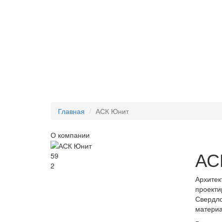
Главная
АСК Юнит
О компании
АС
59
2
Архитек
проекти
Свердло
материа