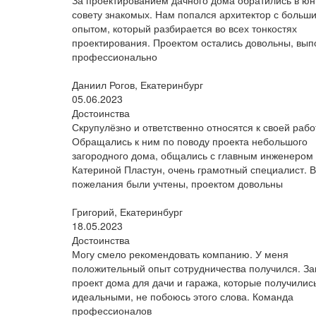
За проектированием дачного дома обратились в юн
совету знакомых. Нам попался архитектор с больш
опытом, который разбирается во всех тонкостях
проектирования. Проектом остались довольны, вы
профессионально
Даниил Рогов, Екатеринбург
05.06.2023
Достоинства
Скрупулёзно и ответственно относятся к своей рабо
Обращались к ним по поводу проекта небольшого
загородного дома, общались с главным инженером
Катериной Пластун, очень грамотный специалист. 
пожелания были учтены, проектом довольны
Григорий, Екатеринбург
18.05.2023
Достоинства
Могу смело рекомендовать компанию. У меня
положительный опыт сотрудничества получился. За
проект дома для дачи и гаража, которые получилис
идеальными, не побоюсь этого слова. Команда
профессионалов