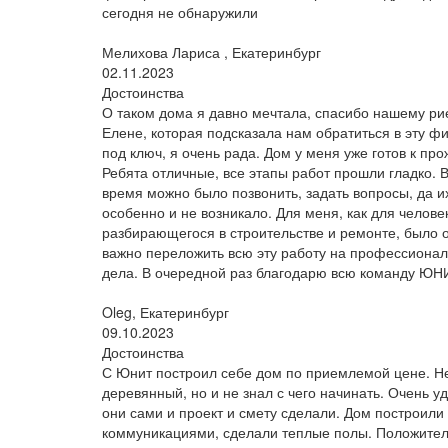
сегодня не обнаружили
Мелихова Лариса , Екатеринбург
02.11.2023
Достоинства
О таком дома я давно мечтала, спасибо нашему ри
Елене, которая подсказала нам обратиться в эту ф
под ключ, я очень рада. Дом у меня уже готов к пр
Ребята отличные, все этапы работ прошли гладко. 
время можно было позвонить, задать вопросы, да и
особенно и не возникало. Для меня, как для челове
разбирающегося в строительстве и ремонте, было 
важно переложить всю эту работу на профессионал
дела. В очередной раз благодарю всю команду ЮН
Oleg, Екатеринбург
09.10.2023
Достоинства
С Юнит построил себе дом по приемлемой цене. Н
деревянный, но и не знал с чего начинать. Очень уд
они сами и проект и смету сделали. Дом построили
коммуникациями, сделали теплые полы. Положите