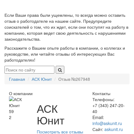
Если Ваши права были ущемлены, то всегда можно оставить
отзыв о работодателе на нашем сайте. Предупредите
соискателей о том, что их ждет, если они поступят на работу в
компанию, которая ведет свою деятельность с нарушениями
законодательства.
Расскажите о Вашем опыте работы в компании, о коллегах и
руководстве, или читайте отзывы об интересующих Вас
работодателях!
Главная
АСК Юнит
Отзыв №267948
О компании
Контакты
Телефоны:
АСК
+7 (343) 247-20-
59
40
Юнит
2
Email:
info@askunit.ru
Сайт:
askunit.ru
Посмотреть все отзывы