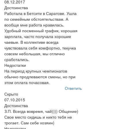
08.12.2017
Достоинства
Работала в Бетсити в Саратове. Ушла
по семейным обстоятельствам. А
вообще мне работа нравилась.
Удобный посменный график, хорошая
зарплата, часто получала хорошие
чаевые. В коллективе всегда
чувствовала себя комфортно, текучка
совсем небольшая, мы отлично
сработались.
Недостатки
На период крупных чемпионатов
обычно продлеваются смены, но при
этом оплата почасовая.
Ответить
Скрыто
07.10.2015
Достоинства
З.П. Всегда вовремя, чай)))) Общение)
Свое место сидишь и никто тебя не
трогает. Сам себе хозяин)
Недостатки