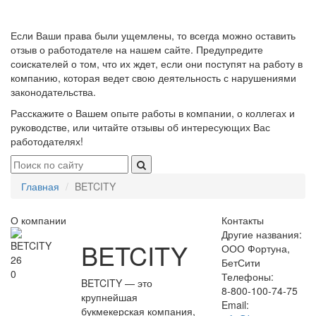
Если Ваши права были ущемлены, то всегда можно оставить
отзыв о работодателе на нашем сайте. Предупредите
соискателей о том, что их ждет, если они поступят на работу в
компанию, которая ведет свою деятельность с нарушениями
законодательства.
Расскажите о Вашем опыте работы в компании, о коллегах и
руководстве, или читайте отзывы об интересующих Вас
работодателях!
Главная
BETCITY
О компании
Контакты
Другие названия:
BETCITY
ООО Фортуна,
26
БетСити
0
Телефоны:
BETCITY — это
8-800-100-74-75
крупнейшая
Email:
букмекерская компания,