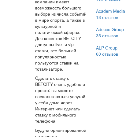
компании имеют
возможность большого
Academ Media
выбора из числа событий
18
отзывов
в мире спорта, а также в
культурной и
Adecco Group
политической сферах.
35
отзывов
Для клиентов BETCITY
доступны live- и vip-
ALP Group
ставки, все большей
60
отзывов
популярностью
пользуются ставки на
тотализаторе.
Cделать ставку с
BETCITY очень удобно и
просто: вы можете
воспользоваться услугой
у себя дома через
Интернет или сделать
ставку c мобильного
телефона.
Будучи ориентированной
на клиента,