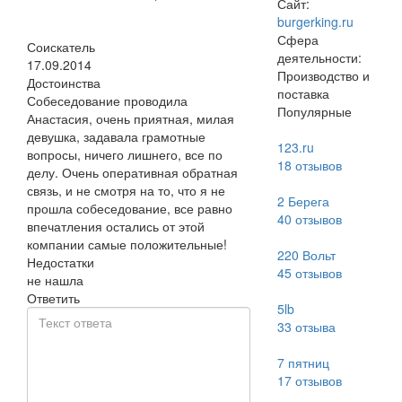
Сайт:
burgerking.ru
Сфера
Соискатель
деятельности:
17.09.2014
Производство и
Достоинства
поставка
Собеседование проводила
Популярные
Анастасия, очень приятная, милая
девушка, задавала грамотные
123.ru
вопросы, ничего лишнего, все по
18
отзывов
делу. Очень оперативная обратная
связь, и не смотря на то, что я не
2 Берега
прошла собеседование, все равно
40
отзывов
впечатления остались от этой
компании самые положительные!
220 Вольт
Недостатки
45
отзывов
не нашла
Ответить
5lb
33
отзыва
7 пятниц
17
отзывов