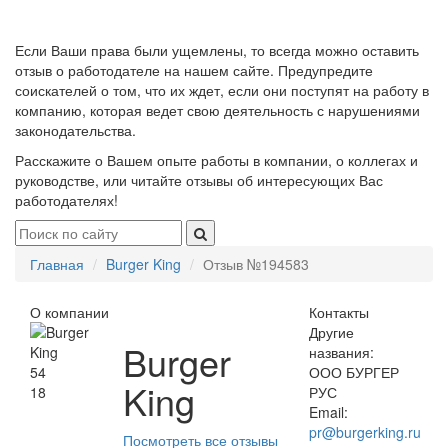
Если Ваши права были ущемлены, то всегда можно оставить
отзыв о работодателе на нашем сайте. Предупредите
соискателей о том, что их ждет, если они поступят на работу в
компанию, которая ведет свою деятельность с нарушениями
законодательства.
Расскажите о Вашем опыте работы в компании, о коллегах и
руководстве, или читайте отзывы об интересующих Вас
работодателях!
Главная
Burger King
Отзыв №194583
О компании
Контакты
Другие
Burger
названия:
54
ООО БУРГЕР
King
18
РУС
Email:
pr@burgerking.ru
Посмотреть все отзывы