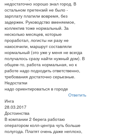
недостаточно хорошо знал город. В
остальном претензий не было -
зарплату платили вовремя, без
задержек. Руководство вменяемое,
коллектив тоже нормальный. За
несколько месяцев, которые
проработал, логисты ни разу не
накосячили, маршрут составляли
нормальный (это уже у меня не всегда
получалось сразу найти нужный дом). В
общем-то, работа нормальная, но к
работе надо подходить ответственно,
требования достаточно серьезные.
Недостатки
надо ориентироваться в городе
Ответить
Инга
28.03.2017
Достоинства
В компании 2 берега работаю
оператором колл-центра чуть больше
полугода. Платят очень даже неплохо,