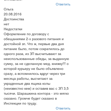
Ответить
Ольга
20.08.2016
Достоинства
нет
Недостатки
Оформление по договору с
обещаниями 2-х разового питания и
достойной зп. Что ж, первые два дня
питание было, потом сократилось до
одного раза, из ЗП высчитывают за
неиспользованные обеды, за выданную
сумку, за не сделанную мед. книжку!!! о
которой курьеру не было объявлено
сразу, а вспомнилось вдруг через три
месяца работы, высчитают за
украденные два ящика колы
(неизвестно кем) и оставив вас с ЗП 3,5
тысячи. Шарашкина контора - это мягко
сказано. Громче будет сказано в
Инспекции по труду.
Ответить