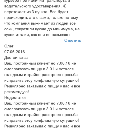
курьера при наличии транспорта и
водительского удоставерения. 4)
перетекает из 3 пункта. Все будет
происходить это с вами, только потому
что компания выжимает из людей все
соки, сократили кухню до минимума, на
кухни италии, как они ее называют
Ответить
Олег
07.06.2016
Достоинства
Ваш постоянный клиент но 7.06.16 не
смог заказать пиццу в 3.01 и остался
голодным и крайне расстроен просьба
исправить этоу конфликтную сутуацию!
Решулярно заказываю пиццу у вас и все
рекомендую!
Недостатки
Ваш постоянный клиент но 7.06.16 не
смог заказать пиццу в 3.01 и остался
голодным и крайне расстроен просьба
исправить этоу конфликтную сутуацию!
Решулярно заказываю пиццу у вас и все