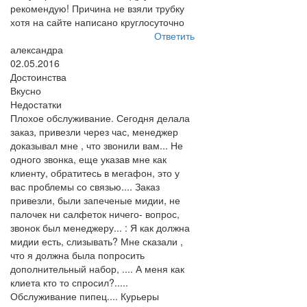
рекомендую! Причина не взяли трубку
хотя на сайте написано круглосуточно
Ответить
александра
02.05.2016
Достоинства
Вкусно
Недостатки
Плохое обслуживание. Сегодня делала
заказ, привезли через час, менеджер
доказывал мне , что звонили вам... Не
одного звонка, еще указав мне как
клиенту, обратитесь в мегафон, это у
вас проблемы со связью.... Заказ
привезли, были запеченые мидии, не
палочек ни салфеток ничего- вопрос,
звонок был менеджеру... : Я как должна
мидии есть, слизывать? Мне сказали ,
что я должна была попросить
дополнительный набор, .... А меня как
клиета кто то спросил?.....
Обслуживание пипец.... Курьеры