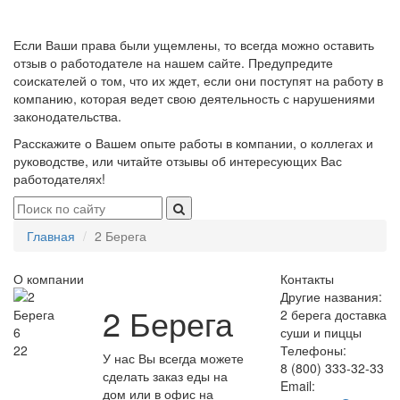
Если Ваши права были ущемлены, то всегда можно оставить
отзыв о работодателе на нашем сайте. Предупредите
соискателей о том, что их ждет, если они поступят на работу в
компанию, которая ведет свою деятельность с нарушениями
законодательства.
Расскажите о Вашем опыте работы в компании, о коллегах и
руководстве, или читайте отзывы об интересующих Вас
работодателях!
Главная
2 Берега
О компании
Контакты
Другие названия:
2 Берега
2 берега доставка
6
суши и пиццы
22
Телефоны:
У нас Вы всегда можете
8 (800) 333-32-33
сделать заказ еды на
Email:
дом или в офис на