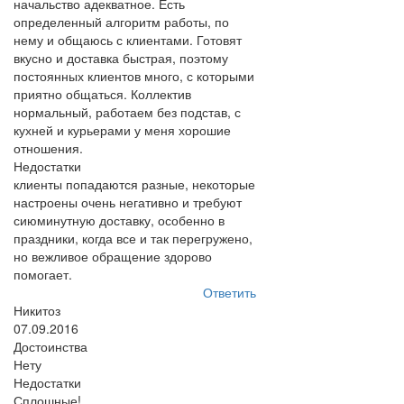
начальство адекватное. Есть
определенный алгоритм работы, по
нему и общаюсь с клиентами. Готовят
вкусно и доставка быстрая, поэтому
постоянных клиентов много, с которыми
приятно общаться. Коллектив
нормальный, работаем без подстав, с
кухней и курьерами у меня хорошие
отношения.
Недостатки
клиенты попадаются разные, некоторые
настроены очень негативно и требуют
сиюминутную доставку, особенно в
праздники, когда все и так перегружено,
но вежливое обращение здорово
помогает.
Ответить
Никитоз
07.09.2016
Достоинства
Нету
Недостатки
Сплошные!