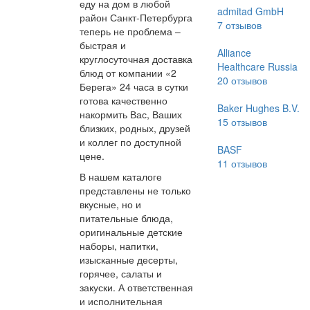
еду на дом в любой
admitad GmbH
район Санкт-Петербурга
7
отзывов
теперь не проблема –
быстрая и
Alliance
круглосуточная доставка
Healthcare Russia
блюд от компании «2
20
отзывов
Берега» 24 часа в сутки
готова качественно
Baker Hughes B.V.
накормить Вас, Ваших
15
отзывов
близких, родных, друзей
и коллег по доступной
BASF
цене.
11
отзывов
В нашем каталоге
представлены не только
вкусные, но и
питательные блюда,
оригинальные детские
наборы, напитки,
изысканные десерты,
горячее, салаты и
закуски. А ответственная
и исполнительная