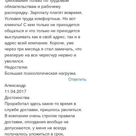
требования только по трудовым
обязательствам и рабочему
распорядку. Зарплату платят вовремя.
Условия труда комфортные. Но вот
клиенты! С кем только не приходится
общаться и что только не приходится
выслушивать как в свой адрес, так и в
адрес всей компании. Короче, уже
через три месяца я стал замечать, что
реагирую на все чересчур нервно и
уволился.
Недостатки
Большая психологическая нагрузка
Ответить
Александр
11.04.2017
Достоинства
Проработал здесь какое-то время в
службе доставки, пришлось уволиться.
В компании очень строгие правила
доставки, опоздания вообще не
допускаются, у меня не всегда
получалось уложиться в срок,