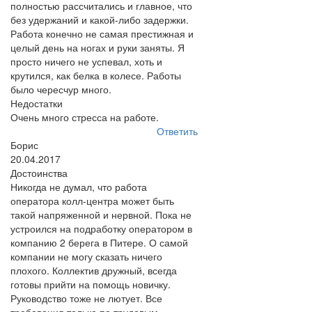
полностью рассчитались и главное, что
без удержаний и какой-либо задержки.
Работа конечно не самая престижная и
целый день на ногах и руки заняты. Я
просто ничего не успевал, хоть и
крутился, как белка в колесе. Работы
было чересчур много.
Недостатки
Очень много стресса на работе.
Ответить
Борис
20.04.2017
Достоинства
Никогда не думал, что работа
оператора колл-центра может быть
такой напряженной и нервной. Пока не
устроился на подработку оператором в
компанию 2 берега в Питере. О самой
компании не могу сказать ничего
плохого. Коллектив дружный, всегда
готовы прийти на помощь новичку.
Руководство тоже не лютует. Все