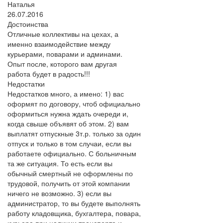
Наталья
26.07.2016
Достоинства
Отличные коллективы на цехах, а
именно взаимодействие между
курьерами, поварами и админами.
Опыт после, которого вам другая
работа будет в радость!!!
Недостатки
Недостатков много, а имено: 1) вас
оформят по договору, чтоб официально
оформиться нужна ждать очереди и,
когда свыше объявят об этом. 2) вам
выплатят отпускные 3т.р. только за один
отпуск и только в том случаи, если вы
работаете официально. С больничным
та же ситуация. То есть если вы
обычный смертный не оформлены по
трудовой, получить от этой компании
ничего не возможно. 3) если вы
администратор, то вы будете выполнять
работу кладовщика, бухгалтера, повара,