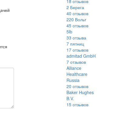
18
отзывов
2 Берега
дачей
40
отзывов
220 Вольт
45
отзывов
5lb
33
отзыва
7 пятниц
ится
17
отзывов
admitad GmbH
7
отзывов
Alliance
Healthcare
Russia
20
отзывов
Baker Hughes
B.V.
15
отзывов