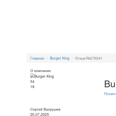
Главная
Burger King
Отзыв №276241
О компании
Bu
54
18
Посмот
Сергей Вахрушев
20.07.2025