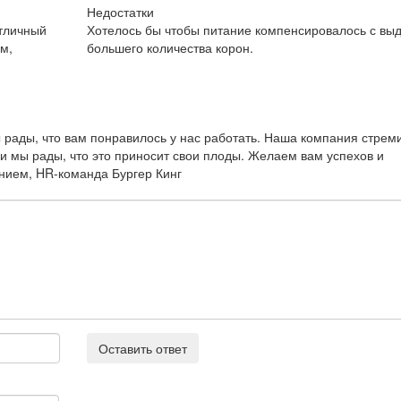
Недостатки
отличный
Хотелось бы чтобы питание компенсировалось с вы
ем,
большего количества корон.
 рады, что вам понравилось у нас работать. Наша компания стрем
и мы рады, что это приносит свои плоды. Желаем вам успехов и
нием, HR-команда Бургер Кинг
Оставить ответ