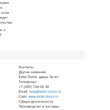
можно
е.
, если
ведет
ельства.
и, о
б
Контакты
Другие названия:
Estet Doors, двери Эстет
Телефоны:
+7 (495) 744-02-38
Email:
help@estet-doors.ru
Сайт:
www.estet-doors.ru
Сфера деятельности:
Производство и поставка