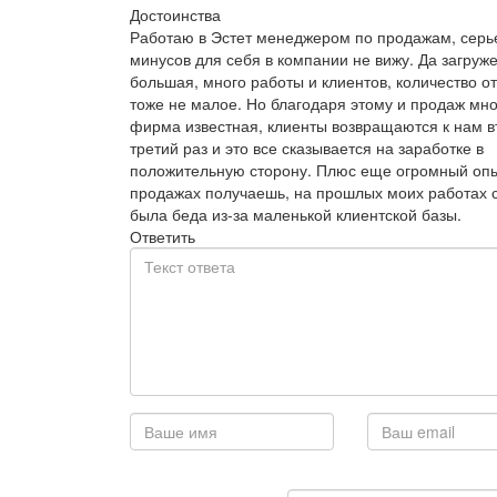
Достоинства
Работаю в Эстет менеджером по продажам, серь
минусов для себя в компании не вижу. Да загруж
большая, много работы и клиентов, количество о
тоже не малое. Но благодаря этому и продаж мно
фирма известная, клиенты возвращаются к нам в
третий раз и это все сказывается на заработке в
положительную сторону. Плюс еще огромный опы
продажах получаешь, на прошлых моих работах 
была беда из-за маленькой клиентской базы.
Ответить