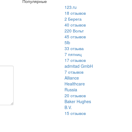
Популярные
123.ru
18
отзывов
2 Берега
40
отзывов
220 Вольт
45
отзывов
5lb
33
отзыва
7 пятниц
17
отзывов
admitad GmbH
7
отзывов
Alliance
Healthcare
Russia
20
отзывов
Baker Hughes
B.V.
15
отзывов