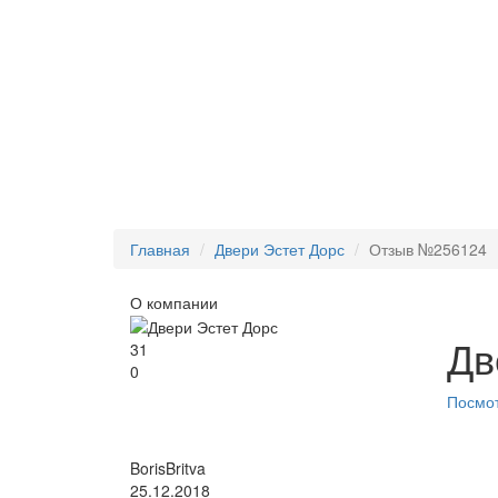
Главная
Двери Эстет Дорс
Отзыв №256124
О компании
Дв
31
0
Посмот
BorisBritva
25.12.2018