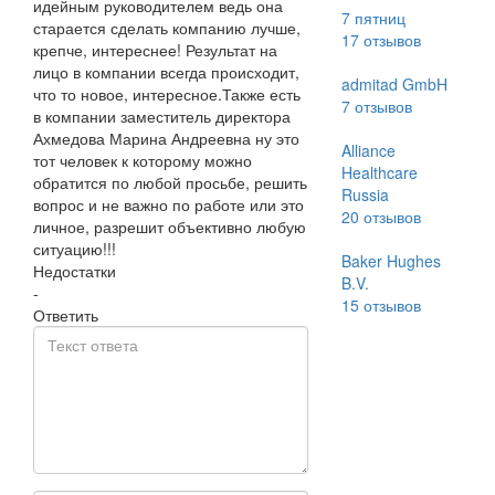
идейным руководителем ведь она
7 пятниц
старается сделать компанию лучше,
17
отзывов
крепче, интереснее! Результат на
лицо в компании всегда происходит,
admitad GmbH
что то новое, интересное.Также есть
7
отзывов
в компании заместитель директора
Ахмедова Марина Андреевна ну это
Alliance
тот человек к которому можно
Healthcare
обратится по любой просьбе, решить
Russia
вопрос и не важно по работе или это
20
отзывов
личное, разрешит объективно любую
ситуацию!!!
Baker Hughes
Недостатки
B.V.
-
15
отзывов
Ответить