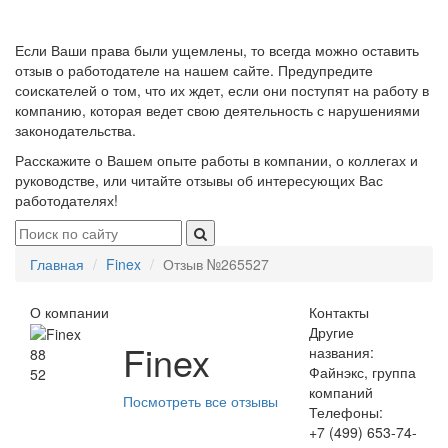
Если Ваши права были ущемлены, то всегда можно оставить
отзыв о работодателе на нашем сайте. Предупредите
соискателей о том, что их ждет, если они поступят на работу в
компанию, которая ведет свою деятельность с нарушениями
законодательства.
Расскажите о Вашем опыте работы в компании, о коллегах и
руководстве, или читайте отзывы об интересующих Вас
работодателях!
Главная
Finex
Отзыв №265527
О компании
Контакты
Другие
Finex
названия:
88
Файнэкс, группа
52
компаний
Посмотреть все отзывы
Телефоны:
+7 (499) 653-74-