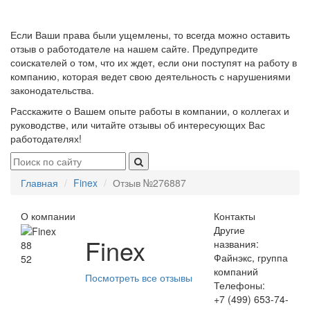
Если Ваши права были ущемлены, то всегда можно оставить
отзыв о работодателе на нашем сайте. Предупредите
соискателей о том, что их ждет, если они поступят на работу в
компанию, которая ведет свою деятельность с нарушениями
законодательства.
Расскажите о Вашем опыте работы в компании, о коллегах и
руководстве, или читайте отзывы об интересующих Вас
работодателях!
Главная
Finex
Отзыв №276887
О компании
Контакты
Другие
Finex
названия:
88
Файнэкс, группа
52
компаний
Посмотреть все отзывы
Телефоны:
+7 (499) 653-74-