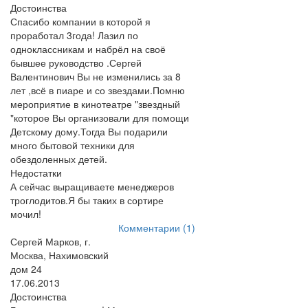
Достоинства
Спасибо компании в которой я
проработал 3года! Лазил по
одноклассникам и набрёл на своё
бывшее руководство .Сергей
Валентинович Вы не изменились за 8
лет ,всё в пиаре и со звездами.Помню
мероприятие в кинотеатре "звездный
"которое Вы организовали для помощи
Детскому дому.Тогда Вы подарили
много бытовой техники для
обездоленных детей.
Недостатки
А сейчас выращиваете менеджеров
троглодитов.Я бы таких в сортире
мочил!
Комментарии (1)
Сергей Марков, г.
Москва, Нахимовский
дом 24
17.06.2013
Достоинства