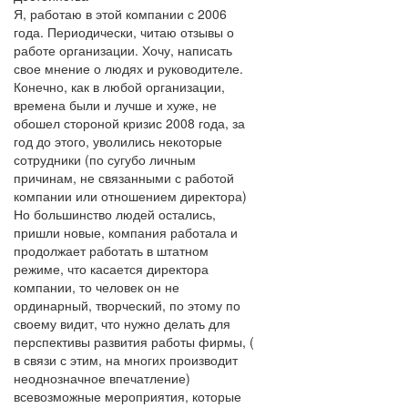
Я, работаю в этой компании с 2006
года. Периодически, читаю отзывы о
работе организации. Хочу, написать
свое мнение о людях и руководителе.
Конечно, как в любой организации,
времена были и лучше и хуже, не
обошел стороной кризис 2008 года, за
год до этого, уволились некоторые
сотрудники (по сугубо личным
причинам, не связанными с работой
компании или отношением директора)
Но большинство людей остались,
пришли новые, компания работала и
продолжает работать в штатном
режиме, что касается директора
компании, то человек он не
ординарный, творческий, по этому по
своему видит, что нужно делать для
перспективы развития работы фирмы, (
в связи с этим, на многих производит
неоднозначное впечатление)
всевозможные мероприятия, которые