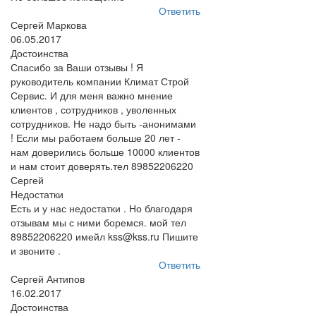
Ответить
Сергей Маркова
06.05.2017
Достоинства
Спасибо за Ваши отзывы ! Я
руководитель компании Климат Строй
Сервис. И для меня важно мнение
клиентов , сотрудников , уволенных
сотрудников. Не надо быть -анонимами
! Если мы работаем больше 20 лет -
нам доверились больше 10000 клиентов
и нам стоит доверять.тел 89852206220
Сергей
Недостатки
Есть и у нас недостатки . Но благодаря
отзывам мы с ними боремся. мой тел
89852206220 имейл kss@kss.ru Пишите
и звоните .
Ответить
Сергей Антипов
16.02.2017
Достоинства