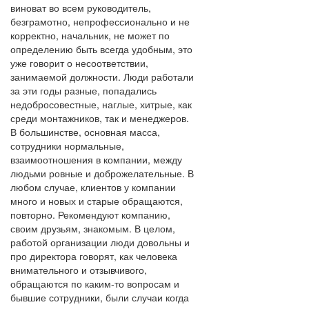
виноват во всем руководитель,
безграмотно, непрофессионально и не
корректно, начальник, не может по
определению быть всегда удобным, это
уже говорит о несоответствии,
занимаемой должности. Люди работали
за эти годы разные, попадались
недобросовестные, наглые, хитрые, как
среди монтажников, так и менеджеров.
В большинстве, основная масса,
сотрудники нормальные,
взаимоотношения в компании, между
людьми ровные и доброжелательные. В
любом случае, клиентов у компании
много и новых и старые обращаются,
повторно. Рекомендуют компанию,
своим друзьям, знакомым. В целом,
работой организации люди довольны и
про директора говорят, как человека
внимательного и отзывчивого,
обращаются по каким-то вопросам и
бывшие сотрудники, были случаи когда