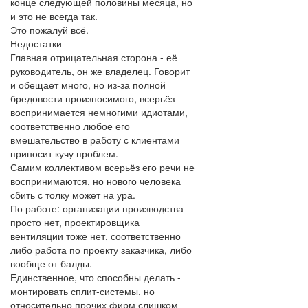
конце следующей половины месяца, но
и это не всегда так.
Это пожалуй всё.
Недостатки
Главная отрицательная сторона - её
руководитель, он же владелец. Говорит
и обещает много, но из-за полной
бредовости произносимого, всерьёз
воспринимается немногими идиотами,
соответственно любое его
вмешательство в работу с клиентами
приносит кучу проблем.
Самим коллективом всерьёз его речи не
воспринимаются, но нового человека
сбить с толку может на ура.
По работе: организации производства
просто нет, проектировщика
вентиляции тоже нет, соответственно
либо работа по проекту заказчика, либо
вообще от балды.
Единственное, что способны делать -
монтировать сплит-системы, но
относительно прочих фирм слишком