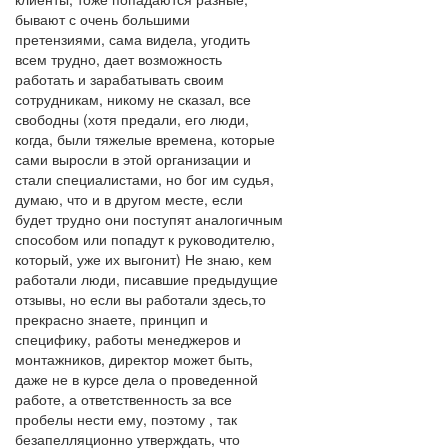
бывают с очень большими
претензиями, сама видела, угодить
всем трудно, дает возможность
работать и зарабатывать своим
сотрудникам, никому не сказал, все
свободны (хотя предали, его люди,
когда, были тяжелые времена, которые
сами выросли в этой организации и
стали специалистами, но бог им судья,
думаю, что и в другом месте, если
будет трудно они поступят аналогичным
способом или попадут к руководителю,
который, уже их выгонит) Не знаю, кем
работали люди, писавшие предыдущие
отзывы, но если вы работали здесь,то
прекрасно знаете, принцип и
специфику, работы менеджеров и
монтажников, директор может быть,
даже не в курсе дела о проведенной
работе, а ответственность за все
пробелы нести ему, поэтому , так
безапелляционно утверждать, что