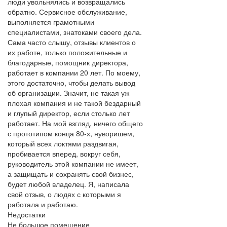
люди увольнялись и возвращались
обратно. Сервисное обслуживание,
выполняется грамотными
специалистами, знатоками своего дела.
Сама часто слышу, отзывы клиентов о
их работе, только положительные и
благодарные, помощник директора,
работает в компании 20 лет. По моему,
этого достаточно, чтобы делать вывод
об организации. Значит, не такая уж
плохая компания и не такой бездарный
и глупый директор, если столько лет
работает. На мой взгляд, ничего общего
с прототипом конца 80-х, нуворишем,
который всех локтями раздвигая,
пробивается вперед, вокруг себя,
руководитель этой компании не имеет,
а защищать и сохранять свой бизнес,
будет любой владелец. Я, написала
свой отзыв, о людях с которыми я
работала и работаю.
Недостатки
Не большое помещение