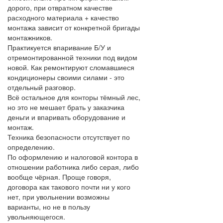
дорого, при отвратном качестве
расходного материала + качество
монтажа зависит от конкретной бригады
монтажников.
Практикуется впаривание Б/У и
отремонтированной техники под видом
новой. Как ремонтируют сломавшиеся
кондиционеры своими силами - это
отдельный разговор.
Всё остальное для конторы тёмный лес,
но это не мешает брать у заказчика
деньги и впаривать оборудование и
монтаж.
Техника безопасности отсутствует по
определению.
По оформлению и налоговой контора в
отношении работника либо серая, либо
вообще чёрная. Проще говоря,
договора как такового почти ни у кого
нет, при увольнении возможны
варианты, но не в пользу
увольняющегося.