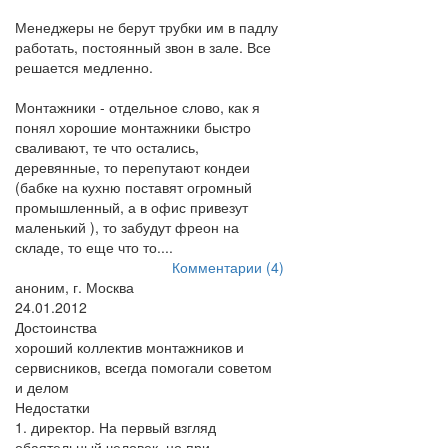
Менеджеры не берут трубки им в падлу
работать, постоянный звон в зале. Все
решается медленно.
Монтажники - отдельное слово, как я
понял хорошие монтажники быстро
сваливают, те что остались,
деревянные, то перепутают кондеи
(бабке на кухню поставят огромный
промышленный, а в офис привезут
маленький ), то забудут фреон на
складе, то еще что то....
Комментарии (4)
аноним, г. Москва
24.01.2012
Достоинства
хороший коллектив монтажников и
сервисников, всегда помогали советом
и делом
Недостатки
1. директор. На первый взгляд
обаятельный человек. но при