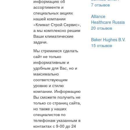
информацию об
7
отзывов
ассортименте и
специальных акциях
Alliance
нашей компании
Healthcare Russia
«Климат Строй Сервис»,
20
отзывов
а мы комплексно решим
Ваши климатические
Baker Hughes B.V.
задачи.
15
отзывов
Мы стремимся сделать
сайт не только
информативным и
удобным для Вас, но и
максимально
соответствующим
уровню и стилю
компании. Информацию
Вы сможете получить не
только со страниц сайта,
но также у наших
специалистов по
телефонам указанным в
контактах с 9-00 до 24