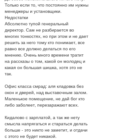
Только если то, что постоянно им нужны
менеджеры и установщики.
Недостатки
Абсолютно тупой генеральный
директор. Сам не разбирается во
многих тонкостях, но при этом и не дает
решить за него тому кто понимает, все
равно все должно делаться по его
мнению. Очень много времени тратит
на рассказы о том, какой он молодец и
какая он большая шишка, хотя это не
так.
Офис класса смрад: аля кладовка без
окон и дверей, над выставочным залом.
Маленькое помещение, не дай бог кто
либо заболеет, перезаражают всех.
Кидалово с зарплатой, а так же нету
смысла напрягаться и стараться делать
больше - это никто не заметит, и отдачи
с этого не будет никакой.