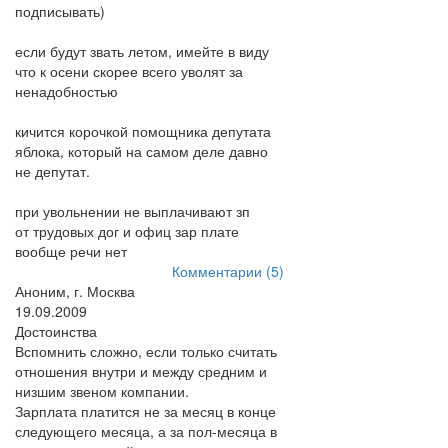
подписывать)
если будут звать летом, имейте в виду
что к осени скорее всего уволят за
ненадобностью
кичится корочкой помощника депутата
яблока, который на самом деле давно
не депутат.
при увольнении не выплачивают зп
от трудовых дог и офиц зар плате
вообще речи нет
Комментарии (5)
Аноним, г. Москва
19.09.2009
Достоинства
Вспомнить сложно, если только считать
отношения внутри и между средним и
низшим звеном компании.
Зарплата платится не за месяц в конце
следующего месяца, а за пол-месяца в