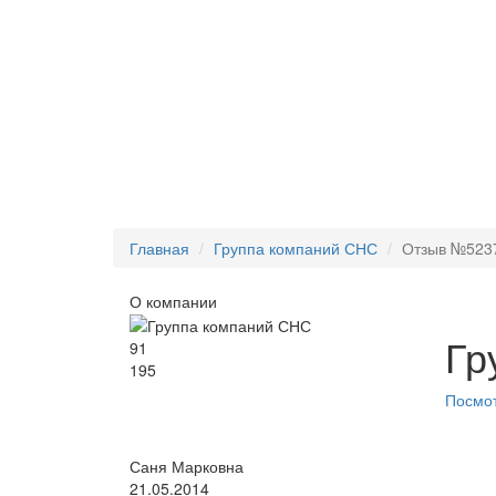
Главная
Группа компаний СНС
Отзыв №523
О компании
Гр
91
195
Посмот
Саня Марковна
21.05.2014