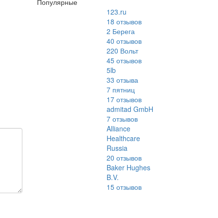
Популярные
123.ru
18
отзывов
2 Берега
40
отзывов
220 Вольт
45
отзывов
5lb
33
отзыва
7 пятниц
17
отзывов
admitad GmbH
7
отзывов
Alliance
Healthcare
Russia
20
отзывов
Baker Hughes
B.V.
15
отзывов