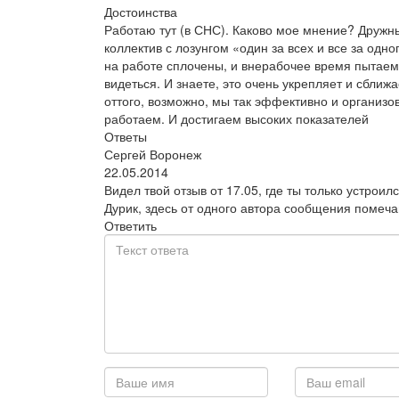
Достоинства
Работаю тут (в СНС). Каково мое мнение? Дружн
коллектив с лозунгом «один за всех и все за одно
на работе сплочены, и внерабочее время пытае
видеться. И знаете, это очень укрепляет и сближа
оттого, возможно, мы так эффективно и организо
работаем. И достигаем высоких показателей
Ответы
Сергей Воронеж
22.05.2014
Видел твой отзыв от 17.05, где ты только устроилс
Дурик, здесь от одного автора сообщения помеч
Ответить