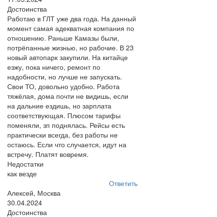
Достоинства
Работаю в ГЛТ уже два года. На данный
момент самая адекватная компания по
отношению. Раньше Камазы были,
потрёпанные жизнью, но рабочие. В 23
новый автопарк закупили. На китайце
езжу, пока ничего, ремонт по
надобности, но лучше не запускать.
Свои ТО, довольно удобно. Работа
тяжёлая, дома почти не видишь, если
на дальние ездишь, но зарплата
соответствующая. Плюсом тарифы
поменяли, зп поднялась. Рейсы есть
практически всегда, без работы не
остаюсь. Если что случается, идут на
встречу. Платят вовремя.
Недостатки
как везде
Ответить
Алексей, Москва
30.04.2024
Достоинства