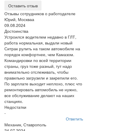
Оставить отзыв
Отзывы сотрудников о работодателе
Юрий, Москваа
09.08.2024
Достоинства
Устроился водителем недавно в ГЛТ,
работа нормальная, выдали новый
Ситрак рулить на таком автомобиле на
порядок комфортнее, чем Камазом.
Командировки по всей территории
страны, груз тоже разный, тут надо
внимательно отслеживать, чтобы
правильно загрузили и закрепили его.
По зарплате выходит неплохо, плюс что
ремонтировать автомобиль не нужно,
все обслуживание делают на наших
станциях.
Недостатки
-
Ответить
Механик, Ставрополь
24.07.2024