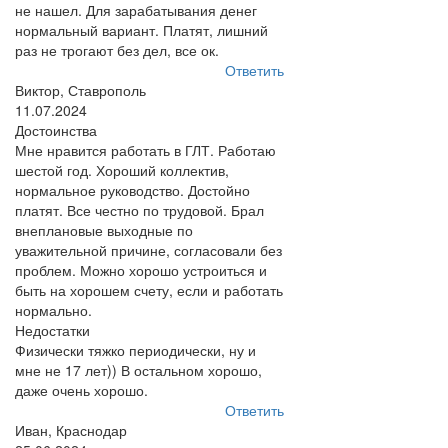
не нашел. Для зарабатывания денег
нормальный вариант. Платят, лишний
раз не трогают без дел, все ок.
Ответить
Виктор, Ставрополь
11.07.2024
Достоинства
Мне нравится работать в ГЛТ. Работаю
шестой год. Хороший коллектив,
нормальное руководство. Достойно
платят. Все честно по трудовой. Брал
внеплановые выходные по
уважительной причине, согласовали без
проблем. Можно хорошо устроиться и
быть на хорошем счету, если и работать
нормально.
Недостатки
Физически тяжко периодически, ну и
мне не 17 лет)) В остальном хорошо,
даже очень хорошо.
Ответить
Иван, Краснодар