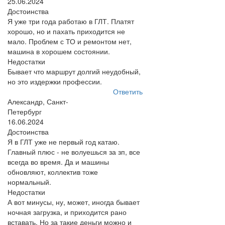
25.06.2024
Достоинства
Я уже три года работаю в ГЛТ. Платят
хорошо, но и пахать приходится не
мало. Проблем с ТО и ремонтом нет,
машина в хорошем состоянии.
Недостатки
Бывает что маршрут долгий неудобный,
но это издержки профессии.
Ответить
Александр, Санкт-
Петербург
16.06.2024
Достоинства
Я в ГЛТ уже не первый год катаю.
Главный плюс - не волуешься за зп, все
всегда во время. Да и машины
обновляют, коллектив тоже
нормальный.
Недостатки
А вот минусы, ну, может, иногда бывает
ночная загрузка, и приходится рано
вставать. Но за такие деньги можно и