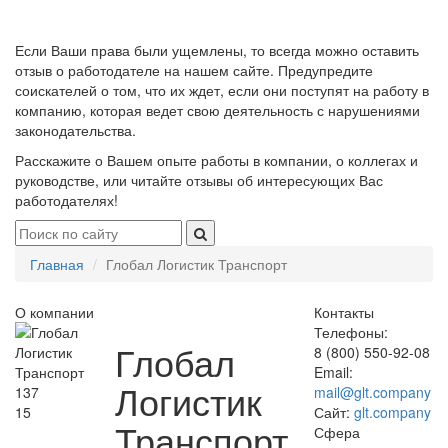
Если Ваши права были ущемлены, то всегда можно оставить
отзыв о работодателе на нашем сайте. Предупредите
соискателей о том, что их ждет, если они поступят на работу в
компанию, которая ведет свою деятельность с нарушениями
законодательства.
Расскажите о Вашем опыте работы в компании, о коллегах и
руководстве, или читайте отзывы об интересующих Вас
работодателях!
Главная
Глобал Логистик Транспорт
О компании
Контакты
Телефоны:
Глобал
8 (800) 550-92-08
Email:
Логистик
137
mail@glt.company
15
Сайт:
glt.company
Транспорт
Сфера