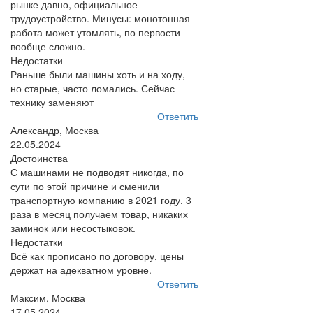
рынке давно, официальное
трудоустройство. Минусы: монотонная
работа может утомлять, по первости
вообще сложно.
Недостатки
Раньше были машины хоть и на ходу,
но старые, часто ломались. Сейчас
технику заменяют
Ответить
Александр, Москва
22.05.2024
Достоинства
С машинами не подводят никогда, по
сути по этой причине и сменили
транспортную компанию в 2021 году. 3
раза в месяц получаем товар, никаких
заминок или несостыковок.
Недостатки
Всё как прописано по договору, цены
держат на адекватном уровне.
Ответить
Максим, Москва
17.05.2024