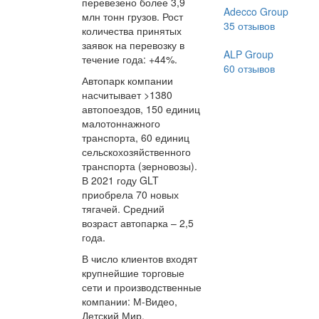
перевезено более 3,9
Adecco Group
млн тонн грузов. Рост
35
отзывов
количества принятых
заявок на перевозку в
ALP Group
течение года: +44%.
60
отзывов
Автопарк компании
насчитывает >1380
автопоездов, 150 единиц
малотоннажного
транспорта, 60 единиц
сельскохозяйственного
транспорта (зерновозы).
В 2021 году GLT
приобрела 70 новых
тягачей. Средний
возраст автопарка – 2,5
года.
В число клиентов входят
крупнейшие торговые
сети и производственные
компании: М-Видео,
Детский Мир,