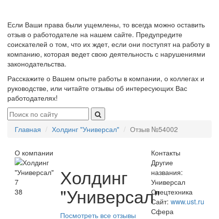
Если Ваши права были ущемлены, то всегда можно оставить
отзыв о работодателе на нашем сайте. Предупредите
соискателей о том, что их ждет, если они поступят на работу в
компанию, которая ведет свою деятельность с нарушениями
законодательства.
Расскажите о Вашем опыте работы в компании, о коллегах и
руководстве, или читайте отзывы об интересующих Вас
работодателях!
Главная
Холдинг "Универсал"
Отзыв №54002
О компании
Контакты
Другие
Холдинг
названия:
7
Универсал
"Универсал"
38
Спецтехника
Сайт:
www.ust.ru
Сфера
Посмотреть все отзывы