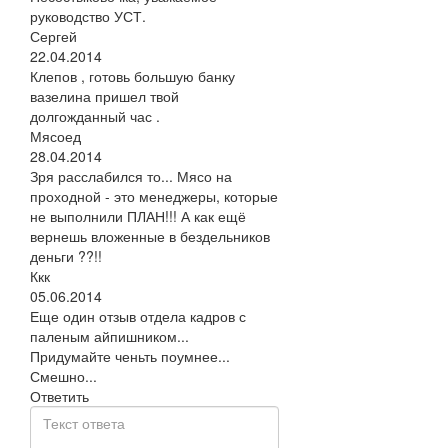
руководство УСТ.
Сергей
22.04.2014
Клепов , готовь большую банку
вазелина пришел твой
долгожданный час .
Мясоед
28.04.2014
Зря расслабился то... Мясо на
проходной - это менеджеры, которые
не выполнили ПЛАН!!! А как ещё
вернешь вложенные в бездельников
деньги ??!!
Ккк
05.06.2014
Еще один отзыв отдела кадров с
паленым айпишником...
Придумайте ченьть поумнее...
Смешно...
Ответить