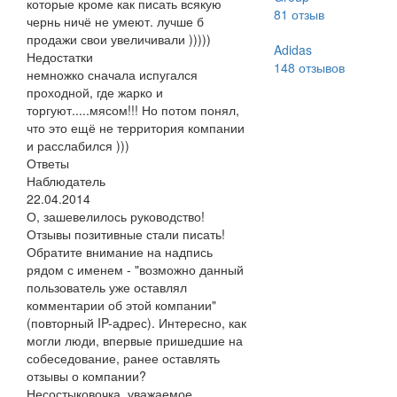
которые кроме как писать всякую
81
отзыв
чернь ничё не умеют. лучше б
продажи свои увеличивали )))))
Adidas
Недостатки
148
отзывов
немножко сначала испугался
проходной, где жарко и
торгуют.....мясом!!! Но потом понял,
что это ещё не территория компании
и расслабился )))
Ответы
Наблюдатель
22.04.2014
О, зашевелилось руководство!
Отзывы позитивные стали писать!
Обратите внимание на надпись
рядом с именем - "возможно данный
пользователь уже оставлял
комментарии об этой компании"
(повторный IP-адрес). Интересно, как
могли люди, впервые пришедшие на
собеседование, ранее оставлять
отзывы о компании?
Несостыковочка, уважаемое