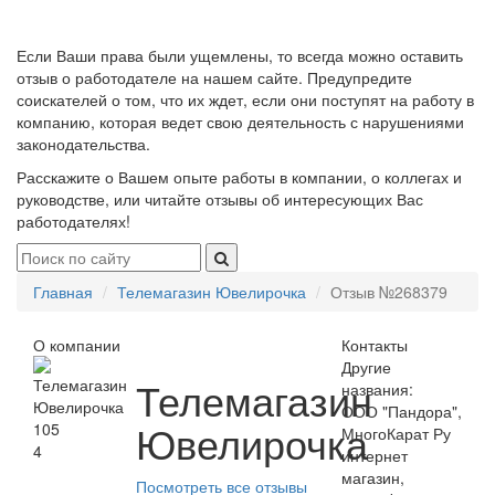
Если Ваши права были ущемлены, то всегда можно оставить
отзыв о работодателе на нашем сайте. Предупредите
соискателей о том, что их ждет, если они поступят на работу в
компанию, которая ведет свою деятельность с нарушениями
законодательства.
Расскажите о Вашем опыте работы в компании, о коллегах и
руководстве, или читайте отзывы об интересующих Вас
работодателях!
Главная
Телемагазин Ювелирочка
Отзыв №268379
О компании
Контакты
Другие
Телемагазин
названия:
ООО "Пандора",
Ювелирочка
105
МногоКарат Ру
4
интернет
магазин,
Посмотреть все отзывы