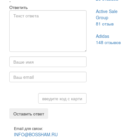
-
Ответить
Active Sale
Group
81
отзыв
Adidas
148
отзывов
Оставить ответ
Email для связи:
INFO@BOSSHAM.RU