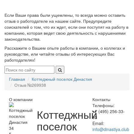
Если Ваши права были ущемлены, то всегда можно оставить
отзыв о работодателе на нашем сайте. Предупредите
соискателей о том, что их ждет, если они поступят на работу в
компанию, которая ведет свою деятельность с нарушениями
законодательства.
Расскажите о Вашем опыте работы в компании, о коллегах и
руководстве, или читайте отзывы об интересующих Вас
работодателях!
Главная
Коттеджный поселок Династия
Отзыв №269938
О компании
Контакты
Телефоны:
Коттеджный
+7 (495) 256-33-
93
поселок
Email:
34
info@dinastiya.club