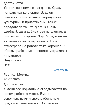
Достоинства
Устроился к ним не так давно. Сразу
понравился коллектив. Ведь он
оказался общительный, порядочный,
культурный и приветливый. Также
порадовало то, что график очень
удобный, да и добираться не сложно, а
еще платят вовремя. Заработную плату
в компании не задерживают. Ну и
атмосфера на работе тоже хорошая. В
общем, работа меня вполне устраивает
и нравится.
Недостатки
Нет.
Ответить
Леонид, Москва
20.07.2024
Достоинства
У меня всё нормально складывается на
новом рабочем месте. Быстро
освоился, изучил свою работу, чем
предстоит заниматься. В этом мне