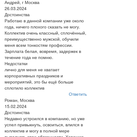
Андрей, г Москва
26.03.2024
Достоинства
Работаю в данной компании уже около
года, ничего плохого сказать не могу.
Коллектив очень классный, сплочённый,
преимущественно мужской, обучили
меня всем тонкостям профессии.
Зарплата белая, вовремя, задержек в
течение года не помню.
Недостатки
лично для меня не хватает
корпоративных праздников и
мероприятий, это бы ещё больше
сплотило коллектив
Ответить
Роман, Москва
15.02.2024
Достоинства
Недавно устроился в компанию, но уже
успел привыкнуть, освоиться, влился в
коллектив и могу в полной мере
выполнять свои обязанности. Хорошие