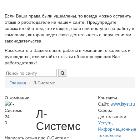
Если Ваши права были ущемлены, то всегда можно оставить
отзыв о работодателе на нашем сайте. Предупредите
соискателей о том, что их ждет, если они поступят на работу в
компанию, которая ведет свою деятельность с нарушениями
законодательства.
Расскажите о Вашем опыте работы в компании, о коллегах и
руководстве, или читайте отзывы об интересующих Вас
работодателях!
Главная
Л-Системс
О компании
Контакты
Сайт:
www.lsyst.ru
Л-
Сфера
24
деятельности:
Системс
0
Услуги
,
Информационные
технологии
Написать отзыв про Л-Системс