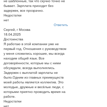
не шаблонные, так что скучно точно не
бывает. Зарплата приходит без
задержек, все прозрачно.
Недостатки
нет
Ответить
Сергей, г Москва
18.04.2025
Достоинства
Я работаю в этой компании уже не
первый год. Отношения с руководством
у меня сложились хорошие, мы всегда
находим общий язык. Все
договорённости, которые мы с ними
обсуждали, всегда выполнялись.
Задержек с выплатой зарплаты не
было.Одним из главных преимуществ
моей работы является коллектив. Это
молодые, дружные и весёлые люди, с
которыми приятно проводить время на
работе.
Недостатки
нет