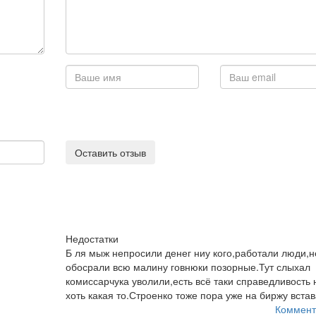
Оставить отзыв
Недостатки
Б ля мыж непросили денег ниу кого,работали люди,н
обосрали всю малину говнюки позорные.Тут слыхал
комиссарчука уволили,есть всё таки справедливость 
хоть какая то.Строенко тоже пора уже на биржу встав
Коммент