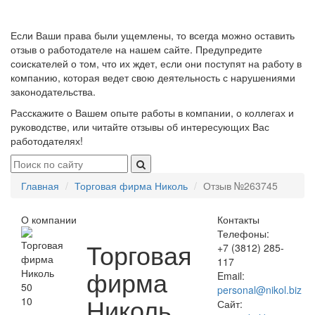
Если Ваши права были ущемлены, то всегда можно оставить
отзыв о работодателе на нашем сайте. Предупредите
соискателей о том, что их ждет, если они поступят на работу в
компанию, которая ведет свою деятельность с нарушениями
законодательства.
Расскажите о Вашем опыте работы в компании, о коллегах и
руководстве, или читайте отзывы об интересующих Вас
работодателях!
Главная
Торговая фирма Николь
Отзыв №263745
О компании
Контакты
Телефоны:
Торговая
+7 (3812) 285-
117
фирма
Email:
50
personal@nikol.biz
Николь
10
Сайт: