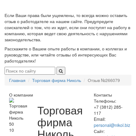
Если Ваши права были ущемлены, то всегда можно оставить
отзыв о работодателе на нашем сайте. Предупредите
соискателей о том, что их ждет, если они поступят на работу в
компанию, которая ведет свою деятельность с нарушениями
законодательства.
Расскажите о Вашем опыте работы в компании, о коллегах и
руководстве, или читайте отзывы об интересующих Вас
работодателях!
Главная
Торговая фирма Николь
Отзыв №266079
О компании
Контакты
Телефоны:
Торговая
+7 (3812) 285-
117
фирма
Email:
50
personal@nikol.biz
Николь
10
Сайт: