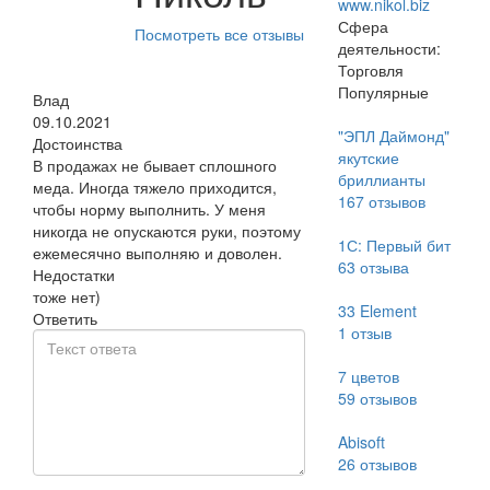
www.nikol.biz
Сфера
Посмотреть все отзывы
деятельности:
Торговля
Популярные
Влад
09.10.2021
"ЭПЛ Даймонд"
Достоинства
якутские
В продажах не бывает сплошного
бриллианты
меда. Иногда тяжело приходится,
167
отзывов
чтобы норму выполнить. У меня
никогда не опускаются руки, поэтому
1С: Первый бит
ежемесячно выполняю и доволен.
63
отзыва
Недостатки
тоже нет)
33 Element
Ответить
1
отзыв
7 цветов
59
отзывов
Abisoft
26
отзывов