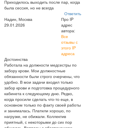
Приходилось выходить после пар, когда
была сессия, но не всегда
Ответить
Надин, Москва
Про IP
29.01.2026
адрес
автора:
Все
отзывы с
этого IP
адреса
Достоинства
Работала на должности медсестры по
забору крови. Мои должностные
обязанности были строго очерчены, что
удобно. В мои задачи входил только
забор крови и подготовка процедурного
кабинета к следующему дню. Редко,
когда просили сделать что-то еще, в
основном только по факту своей работы
и занималась. Платили хорошо, по
нагрузке, не обижали. Коллектив
приятный, с некоторыми до сих пор
общаюсь. Вопросы с обеспечением