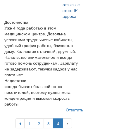
отзывы с
этого IP
адреса
Достоинства
Уже 4 года работаю в этом
медицинском центре. Довольна
условиями труда: чистые кабинеты,
удобный график работы, близость к
дому. Коллектив отличный, дружный.
Начальство внимательное и всегда
готово помочь сотрудникам. Зарплату
не задерживают, текучки кадров у нас
почти нет
Недостатки
иногда бывает большой поток
посетителей, поэтому нужны мега-
концентрация и высокая скорость
работы
Ответить
1
2
3
4