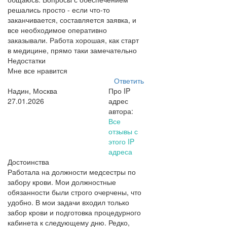
решались просто - если что-то
заканчивается, составляется заявка, и
все необходимое оперативно
заказывали. Работа хорошая, как старт
в медицине, прямо таки замечательно
Недостатки
Мне все нравится
Ответить
Надин, Москва
Про IP
27.01.2026
адрес
автора:
Все
отзывы с
этого IP
адреса
Достоинства
Работала на должности медсестры по
забору крови. Мои должностные
обязанности были строго очерчены, что
удобно. В мои задачи входил только
забор крови и подготовка процедурного
кабинета к следующему дню. Редко,