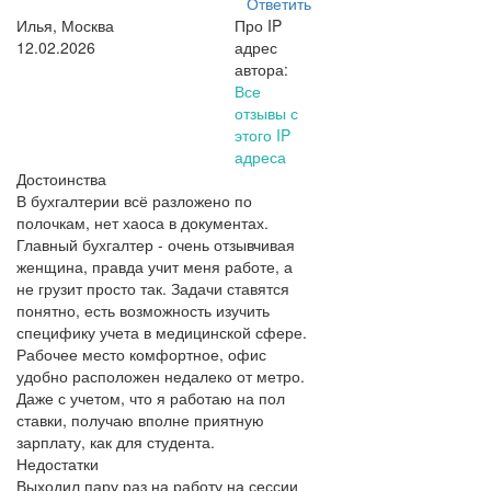
Ответить
Илья, Москва
Про IP
12.02.2026
адрес
автора:
Все
отзывы с
этого IP
адреса
Достоинства
В бухгалтерии всё разложено по
полочкам, нет хаоса в документах.
Главный бухгалтер - очень отзывчивая
женщина, правда учит меня работе, а
не грузит просто так. Задачи ставятся
понятно, есть возможность изучить
специфику учета в медицинской сфере.
Рабочее место комфортное, офис
удобно расположен недалеко от метро.
Даже с учетом, что я работаю на пол
ставки, получаю вполне приятную
зарплату, как для студента.
Недостатки
Выходил пару раз на работу на сессии