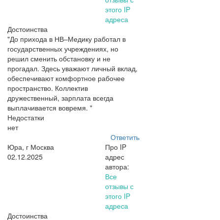
этого IP
адреса
Достоинства
"До прихода в НВ–Медику работал в
государственных учреждениях, но
решил сменить обстановку и не
прогадал. Здесь уважают личный вклад,
обеспечивают комфортное рабочее
пространство. Коллектив
дружественный, зарплата всегда
выплачивается вовремя. "
Недостатки
нет
Ответить
Юра, г Москва
Про IP
02.12.2025
адрес
автора:
Все
отзывы с
этого IP
адреса
Достоинства