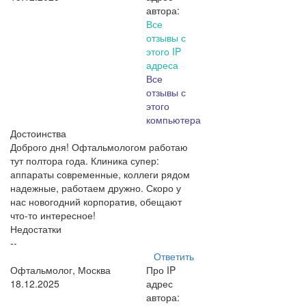
автора:
Все
отзывы с
этого IP
адреса
Все
отзывы с
этого
компьютера
Достоинства
Доброго дня! Офтальмологом работаю
тут полтора года. Клиника супер:
аппараты современные, коллеги рядом
надежные, работаем дружно. Скоро у
нас новогодний корпоратив, обещают
что-то интересное!
Недостатки
--
Ответить
Офтальмолог, Москва
Про IP
18.12.2025
адрес
автора: