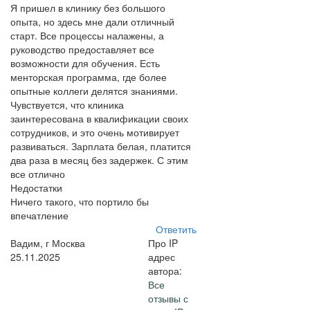
Я пришел в клинику без большого
опыта, но здесь мне дали отличный
старт. Все процессы налажены, а
руководство предоставляет все
возможности для обучения. Есть
менторская программа, где более
опытные коллеги делятся знаниями.
Чувствуется, что клиника
заинтересована в квалификации своих
сотрудников, и это очень мотивирует
развиваться. Зарплата белая, платится
два раза в месяц без задержек. С этим
все отлично
Недостатки
Ничего такого, что портило бы
впечатление
Ответить
Вадим, г Москва
Про IP
25.11.2025
адрес
автора:
Все
отзывы с