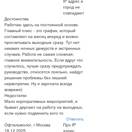
IP адрес и
город не
совпадают
Достоинства
Работаю здесь на постоянной основе.
Главный плюс - это график, который
составляют на месяц вперед и можно
просчитывать выходные сразу. Тут нет
никаких ночных дежурств и экстренных
случаев. Работа не самая сложная,
главное внимательность. Если вдруг что
случилось, лучше сразу предупреждать
руководство, относятся лояльно, найдут
решение проблемы без лишней
нервотрепки. Ну и зарплата всегда
вовремя)
Недостатки
Мало корпоративных мероприятий, и
бывает дергают на работу на выходных,
если нужно подменить кого-то
Ответить
Офтальмолог, г Москва
Про IP
18.12.2025
адрес