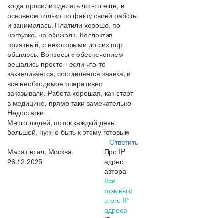
когда просили сделать что-то еще, в
основном только по факту своей работы
и занималась. Платили хорошо, по
нагрузке, не обижали. Коллектив
приятный, с некоторыми до сих пор
общаюсь. Вопросы с обеспечением
решались просто - если что-то
заканчивается, составляется заявка, и
все необходимое оперативно
заказывали. Работа хорошая, как старт
в медицине, прямо таки замечательно
Недостатки
Много людей, поток каждый день
большой, нужно быть к этому готовым
Ответить
Марат врач, Москва
Про IP
26.12.2025
адрес
автора:
Все
отзывы с
этого IP
адреса