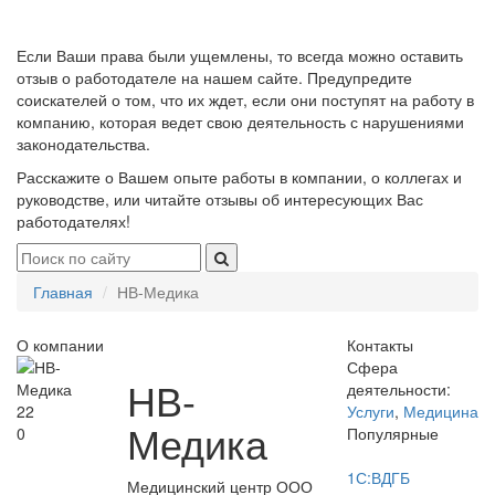
Если Ваши права были ущемлены, то всегда можно оставить
отзыв о работодателе на нашем сайте. Предупредите
соискателей о том, что их ждет, если они поступят на работу в
компанию, которая ведет свою деятельность с нарушениями
законодательства.
Расскажите о Вашем опыте работы в компании, о коллегах и
руководстве, или читайте отзывы об интересующих Вас
работодателях!
Главная
НВ-Медика
О компании
Контакты
Сфера
НВ-
деятельности:
22
Услуги
,
Медицина
Медика
0
Популярные
1С:ВДГБ
Медицинский центр ООО