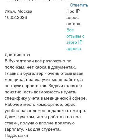
Ответить
Илья, Москва
Про IP
10.02.2026
адрес
автора:
Все
отзывы с
этого IP
адреса
Достоинства
В бухгалтерии всё разложено по
полочкам, нет хаоса в документах.
Главный бухгалтер - очень отзывчивая
женщина, правда учит меня работе, а
не грузит просто так. Задачи ставятся
понятно, есть возможность изучить
специфику учета в медицинской сфере.
Рабочее место комфортное, офис
удобно расположен недалеко от метро.
Даже с учетом, что я работаю на пол
ставки, получаю вполне приятную
зарплату, как для студента.
Недостатки