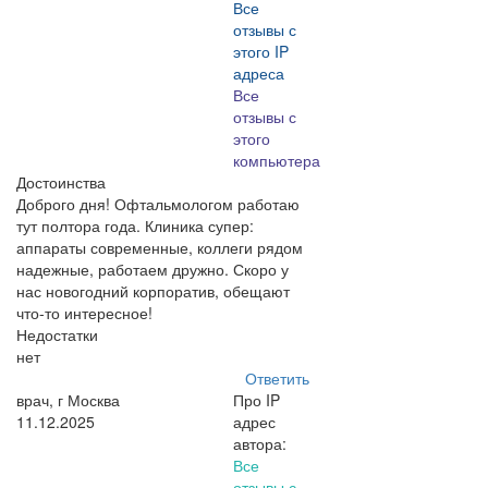
Все
отзывы с
этого IP
адреса
Все
отзывы с
этого
компьютера
Достоинства
Доброго дня! Офтальмологом работаю
тут полтора года. Клиника супер:
аппараты современные, коллеги рядом
надежные, работаем дружно. Скоро у
нас новогодний корпоратив, обещают
что-то интересное!
Недостатки
нет
Ответить
врач, г Москва
Про IP
11.12.2025
адрес
автора:
Все
отзывы с