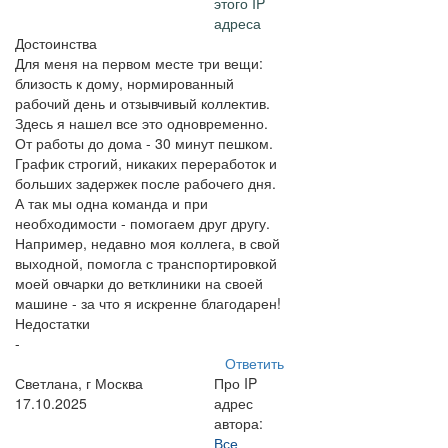
этого IP
адреса
Достоинства
Для меня на первом месте три вещи:
близость к дому, нормированный
рабочий день и отзывчивый коллектив.
Здесь я нашел все это одновременно.
От работы до дома - 30 минут пешком.
График строгий, никаких переработок и
больших задержек после рабочего дня.
А так мы одна команда и при
необходимости - помогаем друг другу.
Например, недавно моя коллега, в свой
выходной, помогла с транспортировкой
моей овчарки до ветклиники на своей
машине - за что я искренне благодарен!
Недостатки
-
Ответить
Светлана, г Москва
Про IP
17.10.2025
адрес
автора:
Все